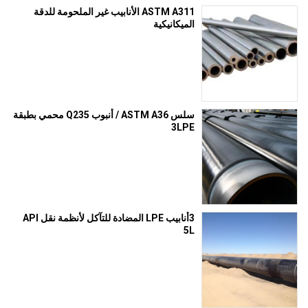
ASTM A311 الأنابيب غير الملحومة للدقة
الميكانيكية
سلس ASTM A36 / أنبوب Q235 محمي بطبقة
3LPE
3أنابيب LPE المضادة للتآكل لأنظمة نقل API
5L