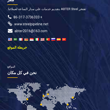
تفتخر ABTER Steel بتقديم خدمات على مدار الساعة لعملائنا.
+ 86-317-3736333
www.steelpipeline.net
abter2016@163.com
خريطة الموقع
المواقع
نحن في كل مكان