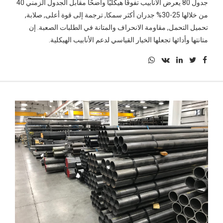
جدول 80 يعرض الأنابيب تفوقًا هيكليًا واضحًا مقابل الجدول الزمني 40
من خلالها 25-30% جدران أكثر سمكا, ترجمة إلى قوة أعلى, صلابة,
تحميل التحمل, مقاومة الانحراف والمتانة في الطلبات الصعبة. إن
متانتها وأدائها تجعلها الخيار القياسي لدعم الأنابيب الهيكلية.