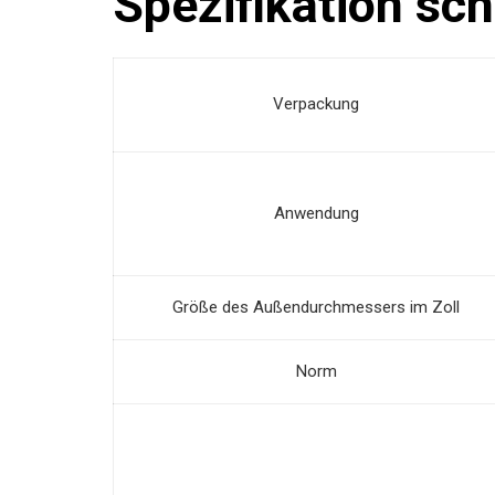
Spezifikation sc
Verpackung
Anwendung
Größe des Außendurchmessers im Zoll
Norm