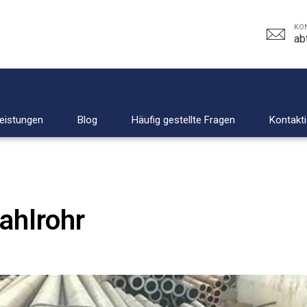
KON
ab
leistungen
Blog
Häufig gestellte Fragen
Kontakti
ahlrohr