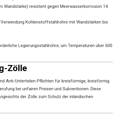
 mm Wandstärke) resistent gegen Meerwasserkorrosion ‌
1
4
.
, Verwendung Kohlenstoffstahlrohre mit Wandstärken bis
rderliche Legierungsstahlrohre, um Temperaturen über 600
g-Zölle
d Anti-Unterteilen-Pflichten für kreisförmige, kreisförmig
erufung bei unfairen Preisen und Subventionen. Diese
ngesichts der Zölle zum Schutz der inländischen