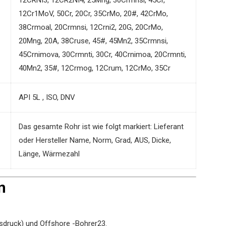
12Cr1MoV, 50Cr, 20Cr, 35CrMo, 20#, 42CrMo,
38Crmoal, 20Crmnsi, 12Crni2, 20G, 20CrMo,
20Mng, 20A, 38Cruse, 45#, 45Mn2, 35Crmnsi,
45Crnimova, 30Crmnti, 30Cr, 40Crnimoa, 20Crmnti,
40Mn2, 35#, 12Crmog, 12Crum, 12CrMo, 35Cr
API 5L , ISO, DNV
Das gesamte Rohr ist wie folgt markiert: Lieferant
oder Hersteller Name, Norm, Grad, AUS, Dicke,
Länge, Wärmezahl
n
bsdruck) und Offshore -Bohrer
2
3
.