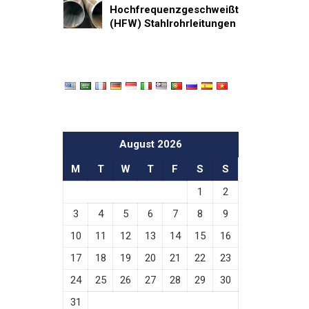
Hochfrequenzgeschweißt
(HFW) Stahlrohrleitungen
August 2026
M
T
W
T
F
S
S
1
2
3
4
5
6
7
8
9
10
11
12
13
14
15
16
17
18
19
20
21
22
23
24
25
26
27
28
29
30
31