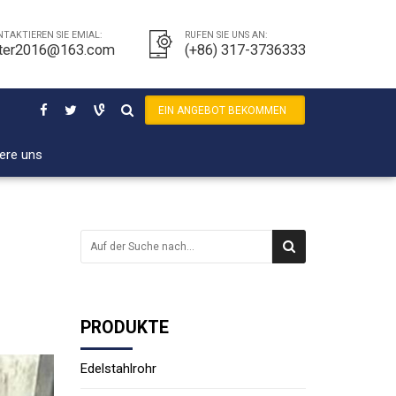
TAKTIEREN SIE EMIAL:
RUFEN SIE UNS AN:
ter2016@163.com
(+86) 317-3736333
EIN ANGEBOT BEKOMMEN
ere uns
PRODUKTE
Edelstahlrohr