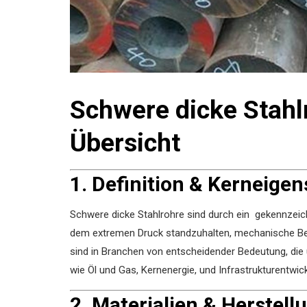
Schwere dicke Stahl
Übersicht
1. Definition & Kerneige
Schwere dicke Stahlrohre sind durch ein ‌ gekennzei
dem extremen Druck standzuhalten, mechanische B
sind in Branchen von entscheidender Bedeutung, die u
wie Öl und Gas, Kernenergie, und Infrastrukturentwick
2. Materialien & Herstell