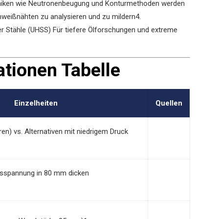
chniken wie Neutronenbeugung und Konturmethoden werden
weißnähten zu analysieren und zu mildern
4
.
rer Stähle (UHSS) Für tiefere Ölforschungen und extreme
ationen Tabelle
Einzelheiten
Quellen
ren) vs. Alternativen mit niedrigem Druck
sspannung in 80 mm dicken