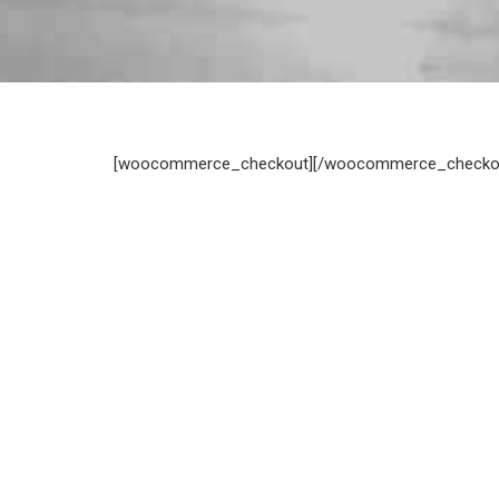
[woocommerce_checkout][/woocommerce_checko