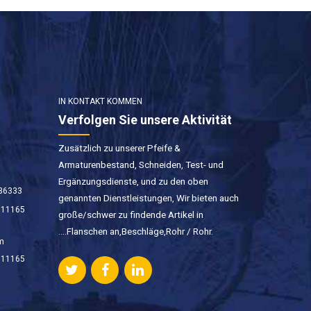
IN KONTAKT KOMMEN
Verfolgen Sie unsere Aktivität
Zusätzlich zu unserer Pfeife &
Armaturenbestand, Schneiden, Test- und
Ergänzungsdienste, und zu den oben
736333
genannten Dienstleistungen, Wir bieten auch
011165
große/schwer zu findende Artikel in
….Flanschen an,Beschläge,Rohr / Rohr.
m
011165