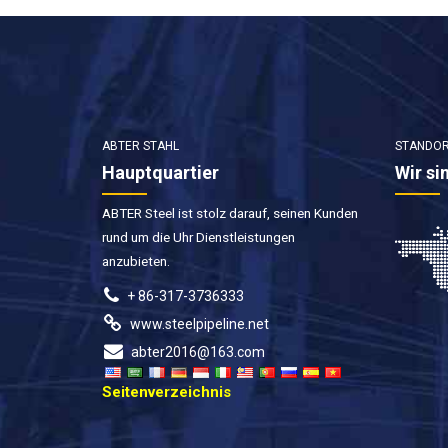
ABTER STAHL
STANDO
Hauptquartier
Wir si
ABTER Steel ist stolz darauf, seinen Kunden
rund um die Uhr Dienstleistungen
anzubieten.
+ 86-317-3736333
www.steelpipeline.net
abter2016@163.com
Seitenverzeichnis