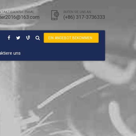
TAKTIEREN SIE EMIAL:
RUFEN SIE UNS AN:
ter2016@163.com
(+86) 317-3736333
EIN ANGEBOT BEKOMMEN
ktiere uns