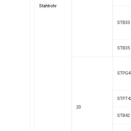
Stahlrohr
STB33
STB35
STPG4
STPT4
20
STB42