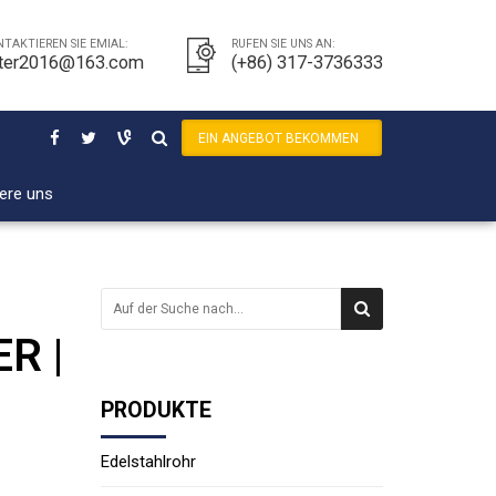
TAKTIEREN SIE EMIAL:
RUFEN SIE UNS AN:
ter2016@163.com
(+86) 317-3736333
EIN ANGEBOT BEKOMMEN
ere uns
ER |
PRODUKTE
Edelstahlrohr