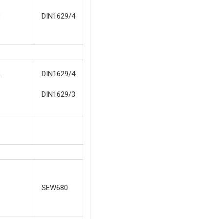
9
DIN1629/4
2
DIN1629/4
1
DIN1629/3
6
SEW680