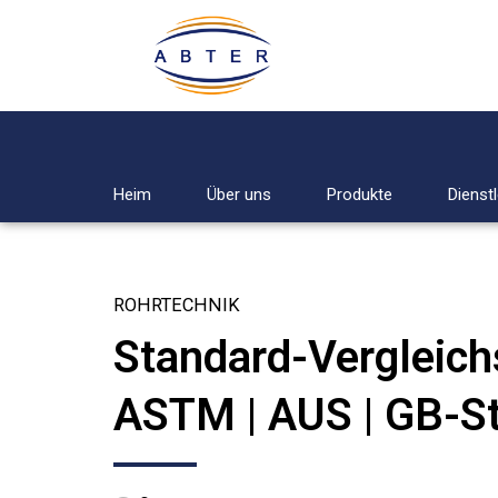
Heim
Über uns
Produkte
Dienst
ROHRTECHNIK
Standard-Vergleichs
ASTM | AUS | GB-St