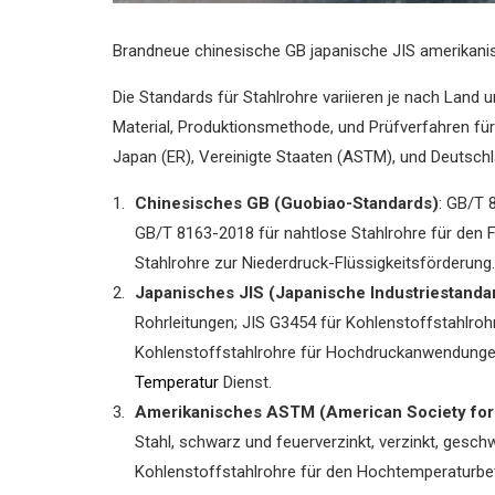
Brandneue chinesische GB japanische JIS amerikan
Die Standards für Stahlrohre variieren je nach Land
Material, Produktionsmethode, und Prüfverfahren für 
Japan (ER), Vereinigte Staaten (ASTM), und Deutsch
Chinesisches GB (Guobiao-Standards)
: GB/T 
GB/T 8163-2018 für nahtlose Stahlrohre für den 
Stahlrohre zur Niederdruck-Flüssigkeitsförderung.
Japanisches JIS (Japanische Industriestanda
Rohrleitungen; JIS G3454 für Kohlenstoffstahlrohr
Kohlenstoffstahlrohre für Hochdruckanwendungen
Temperatur
Dienst.
Amerikanisches ASTM (American Society for 
Stahl, schwarz und feuerverzinkt, verzinkt, ges
Kohlenstoffstahlrohre für den Hochtemperaturbe