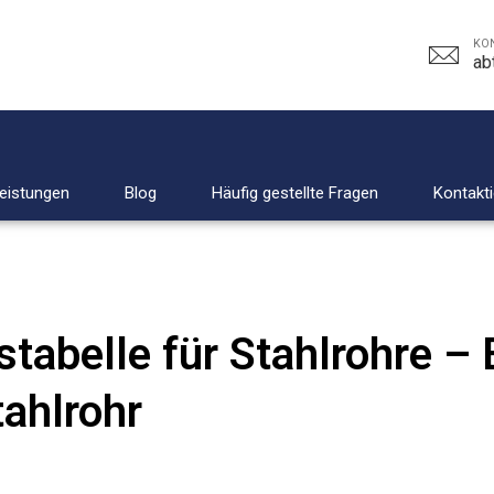
KON
ab
leistungen
Blog
Häufig gestellte Fragen
Kontakti
tabelle für Stahlrohre – 
ahlrohr