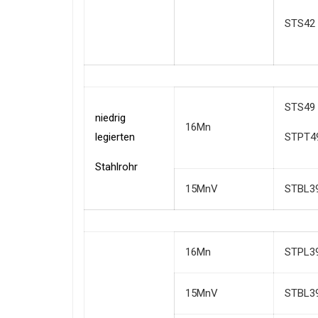
STS42
STS49
niedrig
16Mn
legierten
STPT4
Stahlrohr
15MnV
STBL3
16Mn
STPL3
15MnV
STBL3