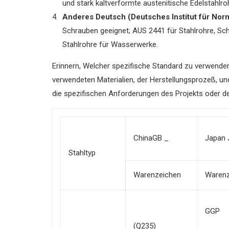
und stark kaltverformte austenitische Edelstahlro
Anderes Deutsch (Deutsches Institut für No
Schrauben geeignet; AUS 2441 für Stahlrohre, Sc
Stahlrohre für Wasserwerke.
Erinnern, Welcher spezifische Standard zu verwende
verwendeten Materialien, der Herstellungsprozeß, un
die spezifischen Anforderungen des Projekts oder de
ChinaGB _
Japan 
Stahltyp
Warenzeichen
Warenz
GGP
(Q235)