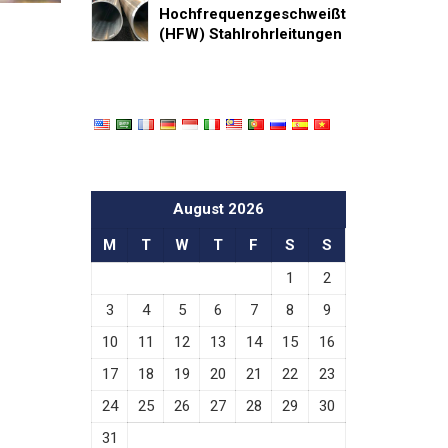
Hochfrequenzgeschweißt
(HFW) Stahlrohrleitungen
August 2026
M
T
W
T
F
S
S
1
2
3
4
5
6
7
8
9
10
11
12
13
14
15
16
17
18
19
20
21
22
23
24
25
26
27
28
29
30
31