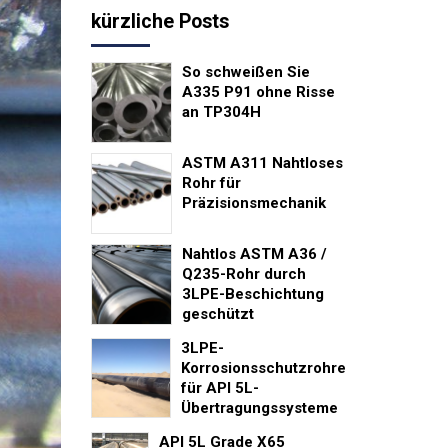
kürzliche Posts
So schweißen Sie
A335 P91 ohne Risse
an TP304H
ASTM A311 Nahtloses
Rohr für
Präzisionsmechanik
Nahtlos ASTM A36 /
Q235-Rohr durch
3LPE-Beschichtung
geschützt
3LPE-
Korrosionsschutzrohre
für API 5L-
Übertragungssysteme
API 5L Grade X65