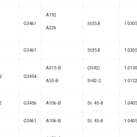
A192
G3461
St35.8
1.030
A226
G3461
St35.8
1.030
A315-B
(St42)
1.013
2
G3454
A53-B
St42-2
1.013
2
G3456
A106-B
St. 45-8
1.040
G3461
A106-B
St. 45-8
1.040