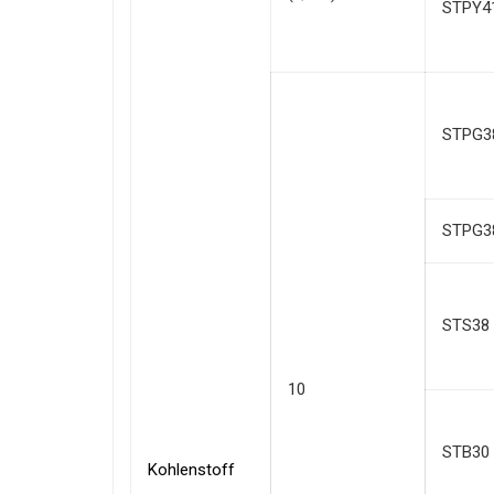
STPY4
STPG3
STPG3
STS38
10
STB30
Kohlenstoff