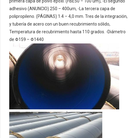
primera capa de polvo epoxi. (FBE50 – 100 um),
-El segundo
adhesivo (ANUNCIO) 250 – 400um,
-La tercera capa de
polipropileno. (PÁGINAS) 1.4 – 4,0 mm.
Tres de la integración,
y tubería de acero con un buen recubrimiento sólido,
Temperatura de recubrimiento hasta 110 grados.
-Diámetro
de Φ159 – Φ1440