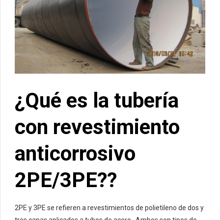
¿Qué es la tubería
con revestimiento
anticorrosivo
2PE/3PE??
2PE y 3PE se refieren a revestimientos de polietileno de dos y
tres capas aplicados a tubos de acero.. Ambos son tipos de