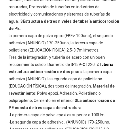
ranuradas, Protección de tuberías en industrias de
electricidad y comunicaciones y sistemas de tuberías de
agua..
3Estructura de tres niveles de tubería anticorrosión
de PE:
la primera capa de polvo epoxi (FBE> 100uno), el segundo
adhesivo (ANUNCIO) 170-250uno, la tercera capa de
polietileno (EDUCACIÓN FÍSICA) 2.5-3.7milímetros.
Tres de la integración, y tubería de acero con un buen
recubrimiento sólido. Diámetro de Φ159-Φ1220.
2
Tubería
estructura anticorrosión de dos pisos
, la primera capa
adhesiva (ANUNCIO), la segunda capa de polietileno
(EDUCACIÓN FÍSICA), dos tipos de integración.
Material de
revestimiento
: Polvo epoxi, Adhesión, Polietileno o
polipropileno, Cemento en el interior
3La anticorrosión de
PE consta de tres capas de estructura.
-La primera capa de polvo epoxi es superior a 100Um.
-La segunda capa de adhesivo., (ANUNCIO) 170-250uno.