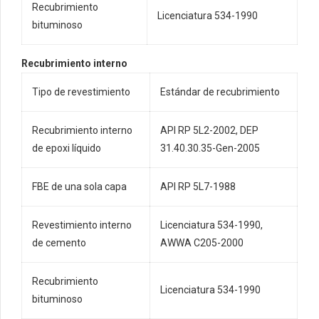
Recubrimiento
Licenciatura 534-1990
bituminoso
Recubrimiento interno
Tipo de revestimiento
Estándar de recubrimiento
Recubrimiento interno
API RP 5L2-2002, DEP
de epoxi líquido
31.40.30.35-Gen-2005
FBE de una sola capa
API RP 5L7-1988
Revestimiento interno
Licenciatura 534-1990,
de cemento
AWWA C205-2000
Recubrimiento
Licenciatura 534-1990
bituminoso