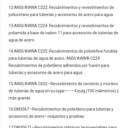
12.ANSI/AWWA C222: Recubrimientos y revestimientos de
poliuretano para tuberías y accesorios de acero para agua.
13.ANSI/AWWA C224: Recubrimientos y revestimientos de
poliamida a base de nailon-11 para accesorios de tuberías de
agua de acero.
14.ANSI/AWWA C225: Recubrimientos de poliolefina fundida
para tuberías de agua de acero. ANSI/AWWA C229:
Recubrimientos de polietileno adheridos por fusión para
tuberías y accesorios de acero para agua.
15.ANSI/AWWA C602—Revestimiento de cemento y mortero
de tuberías de agua en su lugar———4 pulg.(100 milímetros) y
más grande.
16.DIN3067—Recubrimientos de polietileno para tuberías y
accesorios de acero—requisitos y pruebas.
17.DIN30671—Recubrimientos plásticos termoestables para