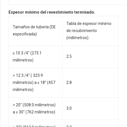
Espesor mínimo del revestimiento terminado.
Tabla de espesor mínimo
Tamaños de tubería (DE
de recubrimiento
especificada)
(milímetros)
≤ 10 3 /4" (273.1
2.5
milímetros)
> 12 3 /4" ( 323.9
milímetros) a ≤ 18” (457
2.8
milímetros)
> 20″ (508.0 milímetros)
3.0
a ≤ 30″ (762 milímetros)