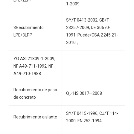
1-2009
SY/T 0413-2002, GB/T
3Recubrimiento
23257-2009, DE 30670-
LPE/3LPP
1991, Puede/CSA Z245.21-
2010，
YO ASI 21809-1-2009,
NF A49-711-1992, NF
A49-710-1988
Recubrimiento de peso
Q／HS 3017—2008
de concreto
SY/T 0415-1996, CJ/T 114-
Recubrimiento aislante
2000, EN 253-1994