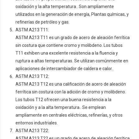
oxidación y la alta temperatura.. Son ampliamente
utilizados en la generación de energía, Plantas químicas, y
refinerías de petróleo y gas.
ASTM A213 T11:
ASTM A213 T11 es un grado de acero de aleación ferrítica
sin costura que contiene cromo y molibdeno. Los tubos
T11 exhiben una excelente resistencia a la fluencia y
ruptura a altas temperaturas. Se utilizan comúnmente en
aplicaciones de intercambiador de caldera e calor..
ASTM A213 T12:
ASTM A213 T12 es una calificación de acero de aleación
ferrítica sin costura con la adición de cromo y molibdeno.
Los tubos T12 ofrecen una buena resistencia a la
oxidación y a la alta temperatura.. Se emplean
ampliamente en centrales eléctricas, refinerías, y otros
entornos industriales.
ASTM A213 T22:
ASTM A213 T22 es un grado de acero de aleación ferrítica