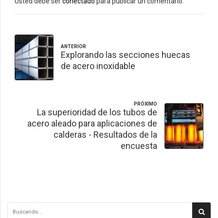
Usted debe ser
conectado
para publicar un comentario.
ANTERIOR
Explorando las secciones huecas
de acero inoxidable
PRÓXIMO
La superioridad de los tubos de
acero aleado para aplicaciones de
calderas - Resultados de la
encuesta