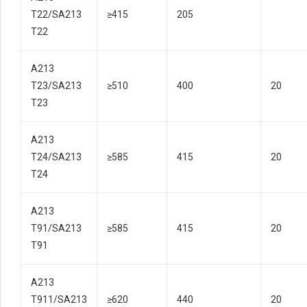
T22/SA213
≥415
205
T22
A213
T23/SA213
≥510
400
20
T23
A213
T24/SA213
≥585
415
20
T24
A213
T91/SA213
≥585
415
20
T91
A213
T911/SA213
≥620
440
20