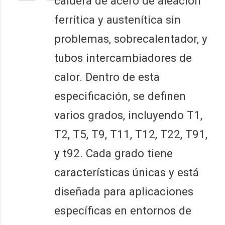
caldera de acero de aleación
ferrítica y austenítica sin
problemas, sobrecalentador, y
tubos intercambiadores de
calor. Dentro de esta
especificación, se definen
varios grados, incluyendo T1,
T2, T5, T9, T11, T12, T22, T91,
y t92. Cada grado tiene
características únicas y está
diseñada para aplicaciones
específicas en entornos de