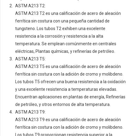
ASTM A213 T2:
ASTM A213 T2 es una calificación de acero de aleación
ferrítica sin costura con una pequeña cantidad de
tungsteno. Los tubos T2 exhiben una excelente
resistencia a la corrosión y resistencia a la alta
temperatura. Se emplean comúnmente en centrales
eléctricas, Plantas químicas, y refinerías de petróleo.
ASTM A213 T5:
ASTM A213 T5 es una calificación de acero de aleación
ferrítica sin costura con la adición de cromo y molibdeno.
Los tubos T5 ofrecen una buena resistencia a la oxidación
y una excelente resistencia a temperaturas elevadas.
Encuentran aplicaciones en plantas de energía, Refinerías
de petróleo, y otros entornos de alta temperatura.
ASTM A213 T9:
ASTM A213 T9 es una calificación de acero de aleación
ferrítica sin costura con la adición de cromo y molibdeno.
Los tubos T9 proporcionan resistencia superior a la