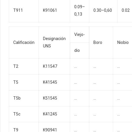
0.09–
T911
K91061
0.30–0,60
0.02
0,13
Viejo-
Designación
Calificación
Boro
Niobio
UNS
dio
T2
K11547
…
…
…
T5
K41545
…
…
…
T5b
K51545
…
…
…
T5c
K41245
…
…
…
T9
K90941
…
…
…