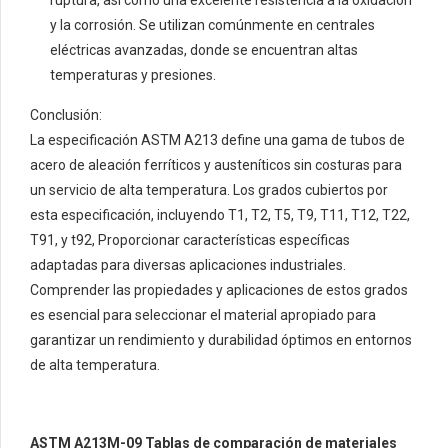
ruptura, así como una excelente resistencia a la oxidación
y la corrosión. Se utilizan comúnmente en centrales
eléctricas avanzadas, donde se encuentran altas
temperaturas y presiones.
Conclusión:
La especificación ASTM A213 define una gama de tubos de
acero de aleación ferríticos y austeníticos sin costuras para
un servicio de alta temperatura. Los grados cubiertos por
esta especificación, incluyendo T1, T2, T5, T9, T11, T12, T22,
T91, y t92, Proporcionar características específicas
adaptadas para diversas aplicaciones industriales.
Comprender las propiedades y aplicaciones de estos grados
es esencial para seleccionar el material apropiado para
garantizar un rendimiento y durabilidad óptimos en entornos
de alta temperatura.
ASTM A213M-09 Tablas de comparación de materiales