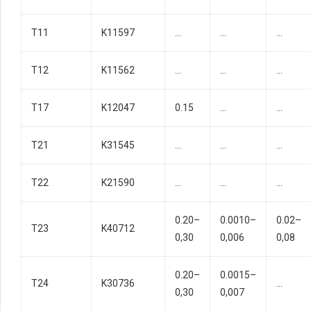
T11
K11597
…
…
…
T12
K11562
…
…
…
T17
K12047
0.15
…
…
T21
K31545
…
…
…
T22
K21590
…
…
…
0.20–
0.0010–
0.02–
T23
K40712
0,30
0,006
0,08
0.20–
0.0015–
T24
K30736
…
0,30
0,007