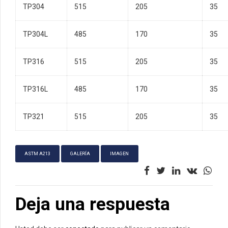
TP304
515
205
35
TP304L
485
170
35
TP316
515
205
35
TP316L
485
170
35
TP321
515
205
35
ASTM A213
GALERÍA
IMAGEN
Deja una respuesta