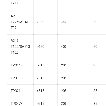
T911
A213
T22/SA213
≥620
440
20
T92
A213
T122/SA213
≥620
400
20
T122
TP304H
≥515
205
35
TP316H
≥515
205
35
TP321H
≥515
205
35
TP347H
≥515
205
35