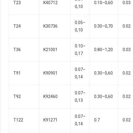
T23
K40712
0.10–0,60
0.03
0,10
0.05–
T24
K30736
0.30–0,70
0.02
0,10
0.10–
T36
K21001
0.80–1,20
0.03
0,17
0.07–
T91
K90901
0.30–0,60
0.02
0,14
0.07–
T92
K92460
0.30–0,60
0.02
0,13
0.07–
T122
K91271
0.7
0.02
0,14