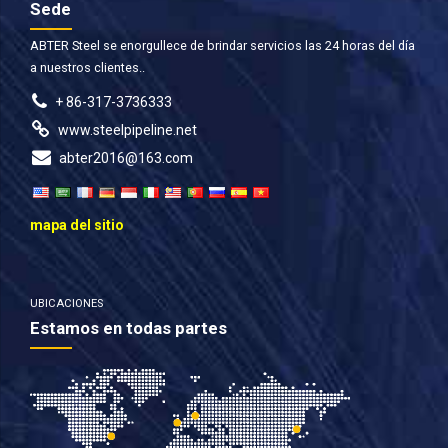
Sede
ABTER Steel se enorgullece de brindar servicios las 24 horas del día
a nuestros clientes..
+ 86-317-3736333
www.steelpipeline.net
abter2016@163.com
mapa del sitio
UBICACIONES
Estamos en todas partes