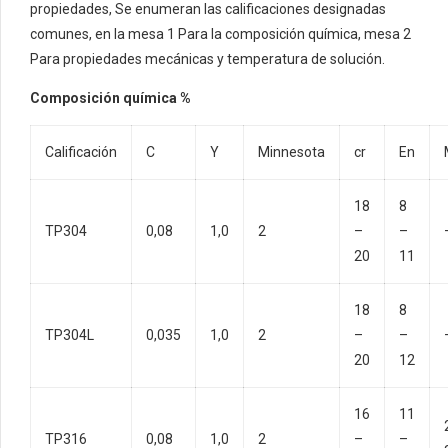
propiedades, Se enumeran las calificaciones designadas
comunes, en la mesa 1 Para la composición química, mesa 2
Para propiedades mecánicas y temperatura de solución.
Composición química %
Calificación
C
Y
Minnesota
cr
En
18
8
TP304
0,08
1,0
2
–
–
20
11
18
8
TP304L
0,035
1,0
2
–
–
20
12
16
11
TP316
0,08
1,0
2
–
–