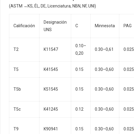
(ASTM →KS, ÉL, DE, Licenciatura, NBN, NF, UNI)
Designación
Calificación
C
Minnesota
PAG
UNS
0.10–
T2
K11547
0.30–0,61
0.025
0,20
T5
K41545
0.15
0.30–0,60
0.025
T5b
K51545
0.15
0.30–0,60
0.025
T5c
K41245
0.12
0.30–0,60
0.025
T9
K90941
0.15
0.30–0,60
0.025