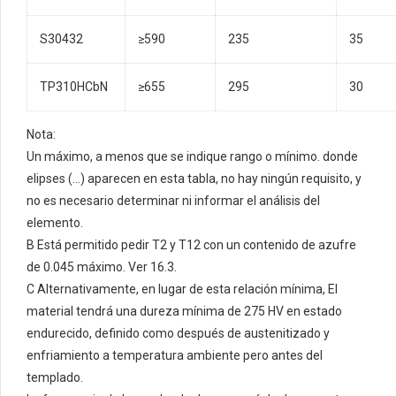
S30432
≥590
235
35
TP310HCbN
≥655
295
30
Nota:
Un máximo, a menos que se indique rango o mínimo. donde
elipses (…) aparecen en esta tabla, no hay ningún requisito, y
no es necesario determinar ni informar el análisis del
elemento.
B Está permitido pedir T2 y T12 con un contenido de azufre
de 0.045 máximo. Ver 16.3.
C Alternativamente, en lugar de esta relación mínima, El
material tendrá una dureza mínima de 275 HV en estado
endurecido, definido como después de austenitizado y
enfriamiento a temperatura ambiente pero antes del
templado.