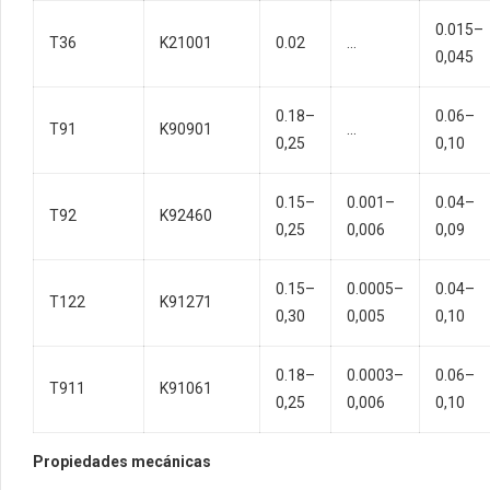
0.015–
T36
K21001
0.02
…
0,045
0.18–
0.06–
T91
K90901
…
0,25
0,10
0.15–
0.001–
0.04–
T92
K92460
0,25
0,006
0,09
0.15–
0.0005–
0.04–
T122
K91271
0,30
0,005
0,10
0.18–
0.0003–
0.06–
T911
K91061
0,25
0,006
0,10
Propiedades mecánicas