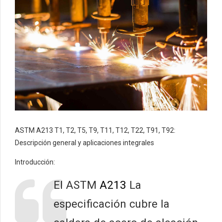
ASTM A213 T1, T2, T5, T9, T11, T12, T22, T91, T92:
Descripción general y aplicaciones integrales
Introducción:
El ASTM
A213
La
especificación cubre la