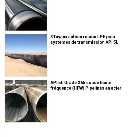
3Tuyaux anticorrosion LPE pour
systèmes de transmission API 5L
API 5L Grade X65 soudé haute
fréquence (HFW) Pipelines en acier