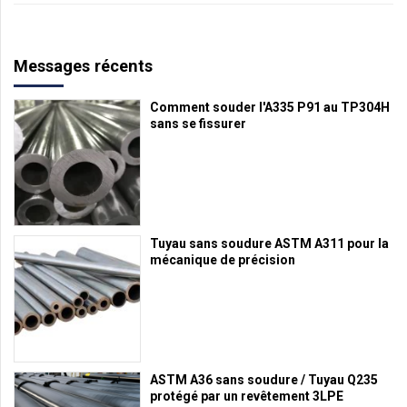
Messages récents
Comment souder l'A335 P91 au TP304H
sans se fissurer
Tuyau sans soudure ASTM A311 pour la
mécanique de précision
ASTM A36 sans soudure / Tuyau Q235
protégé par un revêtement 3LPE