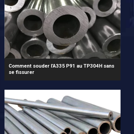
Comment souder l'A335 P91 au TP304H sans
se fissurer