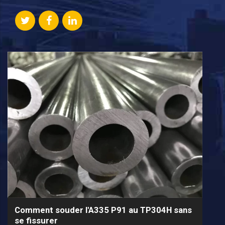
Comment souder l'A335 P91 au TP304H sans
se fissurer