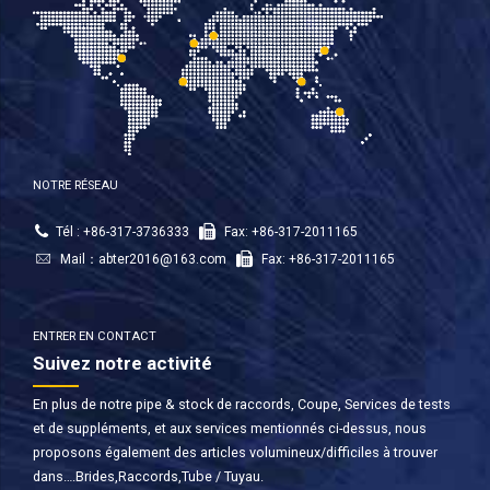
NOTRE RÉSEAU
Tél : +86-317-3736333
Fax: +86-317-2011165
Mail：
abter2016@163.com
Fax: +86-317-2011165
ENTRER EN CONTACT
Suivez notre activité
En plus de notre pipe & stock de raccords, Coupe, Services de tests
et de suppléments, et aux services mentionnés ci-dessus, nous
proposons également des articles volumineux/difficiles à trouver
dans….Brides,Raccords,Tube / Tuyau.