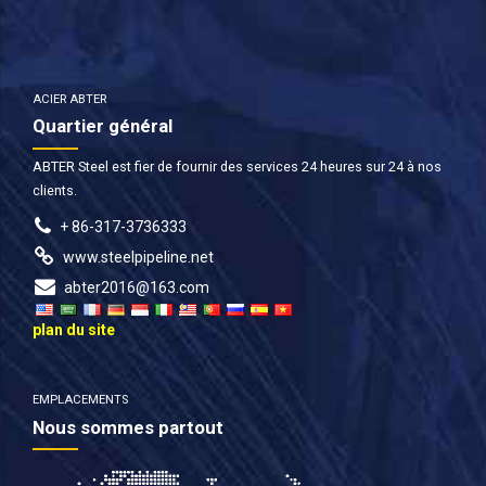
ACIER ABTER
Quartier général
ABTER Steel est fier de fournir des services 24 heures sur 24 à nos
clients.
+ 86-317-3736333
www.steelpipeline.net
abter2016@163.com
plan du site
EMPLACEMENTS
Nous sommes partout