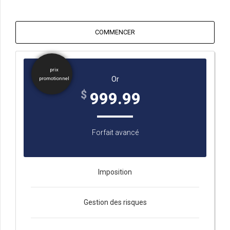
COMMENCER
prix
Or
promotionnel
$
999.99
Forfait avancé
Imposition
Gestion des risques