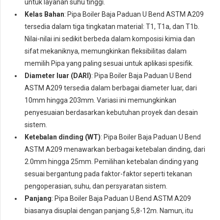
untuk layanan suhu tinggi.
Kelas Bahan
: Pipa Boiler Baja Paduan U Bend ASTM A209
tersedia dalam tiga tingkatan material: T1, T1a, dan T1b.
Nilai-nilai ini sedikit berbeda dalam komposisi kimia dan
sifat mekaniknya, memungkinkan fleksibilitas dalam
memilih Pipa yang paling sesuai untuk aplikasi spesifik.
Diameter luar (DARI)
: Pipa Boiler Baja Paduan U Bend
ASTM A209 tersedia dalam berbagai diameter luar, dari
10mm hingga 203mm. Variasi ini memungkinkan
penyesuaian berdasarkan kebutuhan proyek dan desain
sistem.
Ketebalan dinding (WT)
: Pipa Boiler Baja Paduan U Bend
ASTM A209 menawarkan berbagai ketebalan dinding, dari
2.0mm hingga 25mm. Pemilihan ketebalan dinding yang
sesuai bergantung pada faktor-faktor seperti tekanan
pengoperasian, suhu, dan persyaratan sistem.
Panjang
: Pipa Boiler Baja Paduan U Bend ASTM A209
biasanya disuplai dengan panjang 5,8-12m. Namun, itu