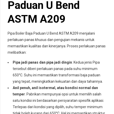
Paduan U Bend
ASTM A209
Pipa Boiler Baja Paduan U Bend ASTM A209 menjalani
perlakuan panas khusus dan pengujian mekanis untuk
memastikan kualitas dan kinerjanya. Proses perlakuan panas
melibatkan:
Pipa jadi panas dan pipa jadi dingin
: Kedua jenis Pipa
tersebut diberi perlakuan panas pada suhu minimum
650°C. Suhu ini memastikan transformasi baja paduan
yang tepat, meningkatkan kekuatan dan daya tahannya.
Anil penuh, anil isotermal, atau kondisi normal dan
temper
: Pabrikan mempunyai opsi untuk memilih salah
satu kondisi ini berdasarkan persyaratan spesifik aplikasi.
Terlepas dari kondisi yang dipilih, suhu temper minimum
tidak boleh kurang dari 650°C. Hal ini memastikan struktur