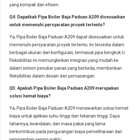
yang kompak dan efisien.
Q4: Dapatkah Pipa Boiler Baja Paduan A209 disesuaikan
untuk memenuhi persyaratan proyek tertentu?
Ya, Pipa Boiler Baja Paduan A209 dapat disesuaikan untuk
memenuhi persyaratan proyek tertentu. Ini tersedia dalam
berbagai ukuran dan konfigurasi, termasuk pipa bengkok U.
Fleksibilitas ini memungkinkan integrasi yang mudah ke
dalam sistem penukar panas yang berbeda, memberikan
fleksibilitas dalam desain dan pemasangan.
Q5: Apakah Pipa Boiler Baja Paduan A209 merupakan
solusi hemat biaya?
Ya, Pipa Boiler Baja Paduan A209 menawarkan solusi hemat
biaya untuk aplikasi suhu tinggi dan tekanan tinggi. Daya
tahannya, keandalan, dan masa pakai yang lama
berkontribusi pada pengurangan biaya pemeliharaan dan
penggantian seiring waktu.