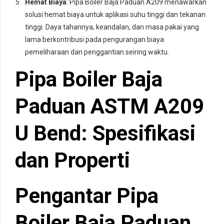
Hemat Biaya
: Pipa Boiler Baja Paduan A209 menawarkan
solusi hemat biaya untuk aplikasi suhu tinggi dan tekanan
tinggi. Daya tahannya, keandalan, dan masa pakai yang
lama berkontribusi pada pengurangan biaya
pemeliharaan dan penggantian seiring waktu.
Pipa Boiler Baja
Paduan ASTM A209
U Bend: Spesifikasi
dan Properti
Pengantar Pipa
Boiler Baja Paduan