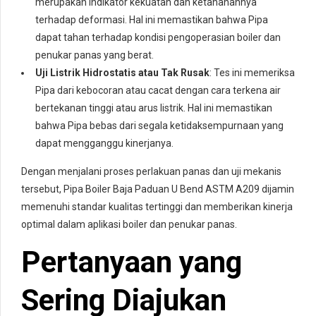
merupakan indikator kekuatan dan ketahanannya
terhadap deformasi. Hal ini memastikan bahwa Pipa
dapat tahan terhadap kondisi pengoperasian boiler dan
penukar panas yang berat.
Uji Listrik Hidrostatis atau Tak Rusak
: Tes ini memeriksa
Pipa dari kebocoran atau cacat dengan cara terkena air
bertekanan tinggi atau arus listrik. Hal ini memastikan
bahwa Pipa bebas dari segala ketidaksempurnaan yang
dapat mengganggu kinerjanya.
Dengan menjalani proses perlakuan panas dan uji mekanis
tersebut, Pipa Boiler Baja Paduan U Bend ASTM A209 dijamin
memenuhi standar kualitas tertinggi dan memberikan kinerja
optimal dalam aplikasi boiler dan penukar panas.
Pertanyaan yang
Sering Diajukan