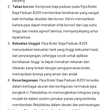
panjang.
Tahan korosi
: Komposisi baja paduan pada Pipa Boiler
Baja Paduan A209 memberikan ketahanan yang sangat
baik terhadap oksidasi dan korosi. Hal ini memastikan
bahwa pipa dapat menahan efek korosif dari uap suhu
tinggi dan media agresif lainnya, memperpanjang umur
layanannya.
Kekuatan Unggul
: Pipa Boiler Baja Paduan A209
menunjukkan kekuatan tarik yang tinggi, kekuatan hasil,
dan perpanjangan, sehingga cocok untuk aplikasi
bertekanan tinggi. Ia dapat menahan tekanan dan
tekanan yang terkait dengan pengoperasian boiler,
memastikan kinerja yang aman dan andal.
Keserbagunaan
: Pipa Boiler Baja Paduan A209 tersedia
dalam berbagai ukuran dan konfigurasi, termasuk pipa
bengkok U. Fleksibilitas ini memungkinkan integrasi yang
mudah ke dalam sistem penukar panas yang berbeda,
memberikan fleksibilitas dalam desain dan pemasangan.