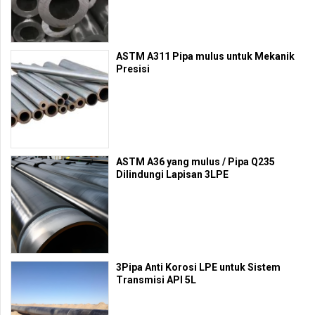
ASTM A311 Pipa mulus untuk Mekanik
Presisi
ASTM A36 yang mulus / Pipa Q235
Dilindungi Lapisan 3LPE
3Pipa Anti Korosi LPE untuk Sistem
Transmisi API 5L