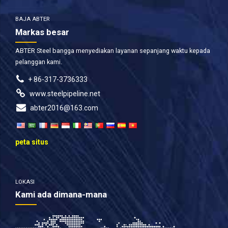
BAJA ABTER
Markas besar
ABTER Steel bangga menyediakan layanan sepanjang waktu kepada
pelanggan kami.
+ 86-317-3736333
www.steelpipeline.net
abter2016@163.com
peta situs
LOKASI
Kami ada dimana-mana