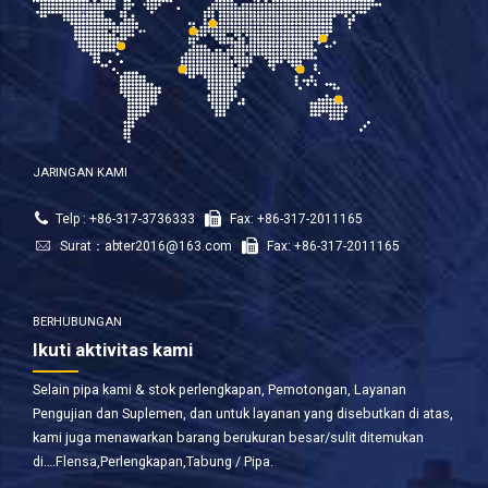
JARINGAN KAMI
Telp : +86-317-3736333
Fax: +86-317-2011165
Surat：
abter2016@163.com
Fax: +86-317-2011165
BERHUBUNGAN
Ikuti aktivitas kami
Selain pipa kami & stok perlengkapan, Pemotongan, Layanan
Pengujian dan Suplemen, dan untuk layanan yang disebutkan di atas,
kami juga menawarkan barang berukuran besar/sulit ditemukan
di….Flensa,Perlengkapan,Tabung / Pipa.