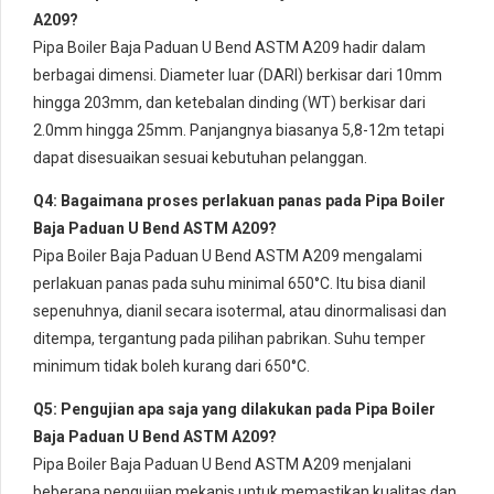
A209?
Pipa Boiler Baja Paduan U Bend ASTM A209 hadir dalam
berbagai dimensi. Diameter luar (DARI) berkisar dari 10mm
hingga 203mm, dan ketebalan dinding (WT) berkisar dari
2.0mm hingga 25mm. Panjangnya biasanya 5,8-12m tetapi
dapat disesuaikan sesuai kebutuhan pelanggan.
Q4: Bagaimana proses perlakuan panas pada Pipa Boiler
Baja Paduan U Bend ASTM A209?
Pipa Boiler Baja Paduan U Bend ASTM A209 mengalami
perlakuan panas pada suhu minimal 650°C. Itu bisa dianil
sepenuhnya, dianil secara isotermal, atau dinormalisasi dan
ditempa, tergantung pada pilihan pabrikan. Suhu temper
minimum tidak boleh kurang dari 650°C.
Q5: Pengujian apa saja yang dilakukan pada Pipa Boiler
Baja Paduan U Bend ASTM A209?
Pipa Boiler Baja Paduan U Bend ASTM A209 menjalani
beberapa pengujian mekanis untuk memastikan kualitas dan