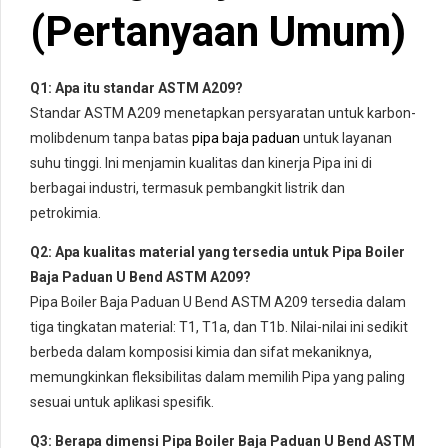
(Pertanyaan Umum)
Q1: Apa itu standar ASTM A209?
Standar ASTM A209 menetapkan persyaratan untuk karbon-
molibdenum tanpa batas
pipa baja paduan
untuk layanan
suhu tinggi. Ini menjamin kualitas dan kinerja Pipa ini di
berbagai industri, termasuk pembangkit listrik dan
petrokimia.
Q2: Apa kualitas material yang tersedia untuk Pipa Boiler
Baja Paduan U Bend ASTM A209?
Pipa Boiler Baja Paduan U Bend ASTM A209 tersedia dalam
tiga tingkatan material: T1, T1a, dan T1b. Nilai-nilai ini sedikit
berbeda dalam komposisi kimia dan sifat mekaniknya,
memungkinkan fleksibilitas dalam memilih Pipa yang paling
sesuai untuk aplikasi spesifik.
Q3: Berapa dimensi Pipa Boiler Baja Paduan U Bend ASTM