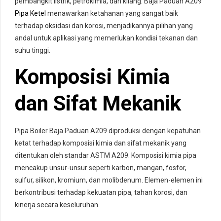
pembangkit listrik, petrokimia, dan kilang. Baja Paduan A209
Pipa Ketel
menawarkan ketahanan yang sangat baik
terhadap oksidasi dan korosi, menjadikannya pilihan yang
andal untuk aplikasi yang memerlukan kondisi tekanan dan
suhu tinggi.
Komposisi Kimia
dan Sifat Mekanik
Pipa Boiler Baja Paduan A209 diproduksi dengan kepatuhan
ketat terhadap komposisi kimia dan sifat mekanik yang
ditentukan oleh standar ASTM A209. Komposisi kimia pipa
mencakup unsur-unsur seperti karbon, mangan, fosfor,
sulfur, silikon, kromium, dan molibdenum. Elemen-elemen ini
berkontribusi terhadap kekuatan pipa, tahan korosi, dan
kinerja secara keseluruhan.