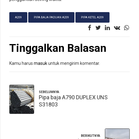
A209
PIPA BAJA PADUAN A209
PIPA KETEL A209
Tinggalkan Balasan
Kamu harus
masuk
untuk mengirim komentar.
SEBELUMNYA
Pipa baja A790 DUPLEX UNS
S31803
BERIKUTNYA