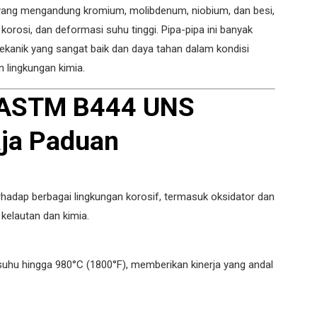
l yang mengandung kromium, molibdenum, niobium, dan besi,
orosi, dan deformasi suhu tinggi. Pipa-pipa ini banyak
ekanik yang sangat baik dan daya tahan dalam kondisi
n lingkungan kimia.
l ASTM B444 UNS
ja Paduan
rhadap berbagai lingkungan korosif, termasuk oksidator dan
kelautan dan kimia.
uhu hingga 980°C (1800°F), memberikan kinerja yang andal