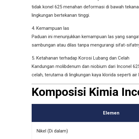
tidak konel 625 menahan deformasi di bawah tekan
lingkungan bertekanan tinggi.
4. Kemampuan las
Paduan ini menunjukkan kemampuan las yang sangat
sambungan atau dilas tanpa mengurangi sifat-sifatn
5. Ketahanan terhadap Korosi Lubang dan Celah
Kandungan molibdenum dan niobium dari Inconel 62
celah, terutama di lingkungan kaya klorida seperti air 
Komposisi Kimia In
Elemen
Nikel (Di dalam)