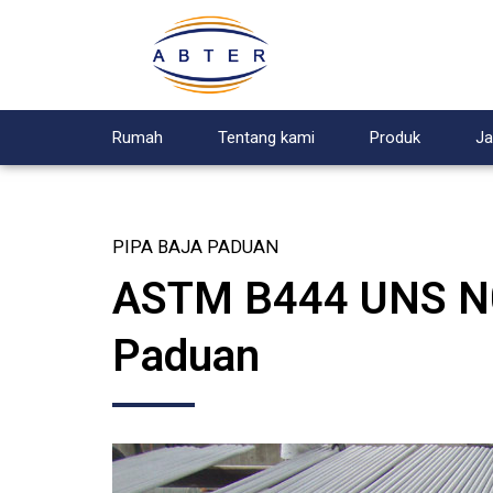
Rumah
Tentang kami
Produk
Ja
PIPA BAJA PADUAN
ASTM B444 UNS N06
Paduan