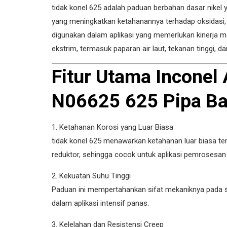
tidak konel 625 adalah paduan berbahan dasar nike
yang meningkatkan ketahanannya terhadap oksidasi, k
digunakan dalam aplikasi yang memerlukan kinerja m
ekstrim, termasuk paparan air laut, tekanan tinggi, da
Fitur Utama Incone
N06625 625 Pipa Ba
1. Ketahanan Korosi yang Luar Biasa
tidak konel 625 menawarkan ketahanan luar biasa te
reduktor, sehingga cocok untuk aplikasi pemrosesan 
2. Kekuatan Suhu Tinggi
Paduan ini mempertahankan sifat mekaniknya pada s
dalam aplikasi intensif panas.
3. Kelelahan dan Resistensi Creep