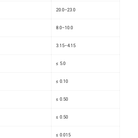
20.0–23.0
8.0–10.0
3.15–4.15
≤ 5.0
≤ 0.10
≤ 0.50
≤ 0.50
≤ 0.015