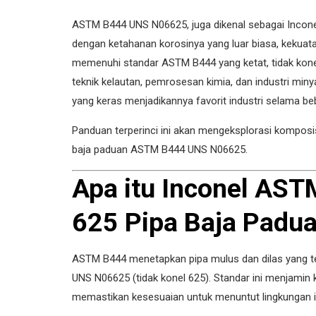
ASTM B444 UNS N06625, juga dikenal sebagai Inconel 
dengan ketahanan korosinya yang luar biasa, kekuata
memenuhi standar ASTM B444 yang ketat, tidak konel 
teknik kelautan, pemrosesan kimia, dan industri mi
yang keras menjadikannya favorit industri selama b
Panduan terperinci ini akan mengeksplorasi komposisi
baja paduan ASTM B444 UNS N06625.
Apa itu Inconel AS
625 Pipa Baja Padu
ASTM B444 menetapkan pipa mulus dan dilas yang te
UNS N06625 (tidak konel 625). Standar ini menjamin 
memastikan kesesuaian untuk menuntut lingkungan in