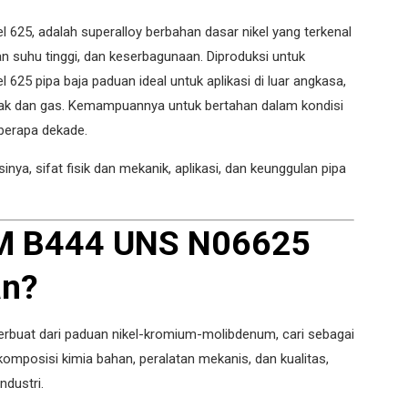
625, adalah superalloy berbahan dasar nikel yang terkenal
n suhu tinggi, dan keserbagunaan. Diproduksi untuk
625 pipa baja paduan ideal untuk aplikasi di luar angkasa,
nyak dan gas. Kemampuannya untuk bertahan dalam kondisi
eberapa dekade.
nya, sifat fisik dan mekanik, aplikasi, dan keunggulan pipa
TM B444 UNS N06625
an?
rbuat dari paduan nikel-kromium-molibdenum, cari sebagai
komposisi kimia bahan, peralatan mekanis, dan kualitas,
dustri.