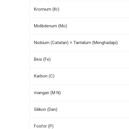
Kromium (Kr)
Molibdenum (Mo)
Niobium (Catatan) + Tantalum (Menghadapi)
Besi (Fe)
Karbon (C)
mangan (M N)
Silikon (Dan)
Fosfor (P)