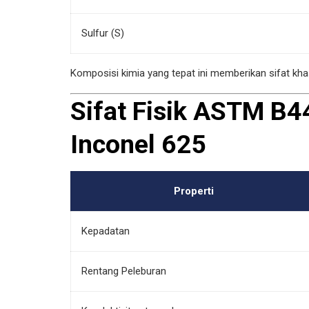
Sulfur (S)
Komposisi kimia yang tepat ini memberikan sifat kh
Sifat Fisik ASTM B
Inconel 625
Properti
Kepadatan
Rentang Peleburan