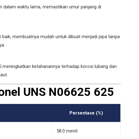
an dalam waktu lama, memastikan umur panjang di
 baik, membuatnya mudah untuk dibuat menjadi pipa tanpa
ya.
5 meningkatkan ketahanannya terhadap korosi lubang dan
laut.
conel UNS N06625 625
Persentase (%)
58.0 menit