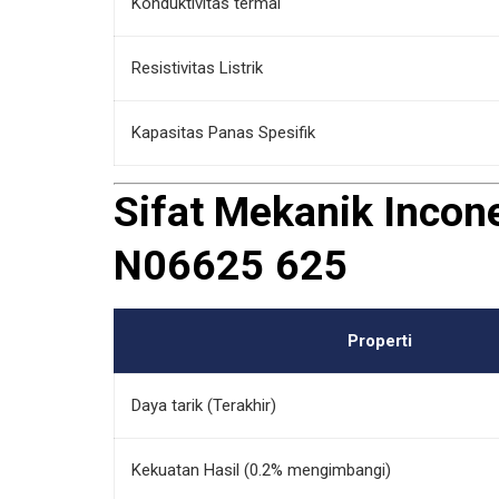
Konduktivitas termal
Resistivitas Listrik
Kapasitas Panas Spesifik
Sifat Mekanik Inco
N06625 625
Properti
Daya tarik (Terakhir)
Kekuatan Hasil (0.2% mengimbangi)