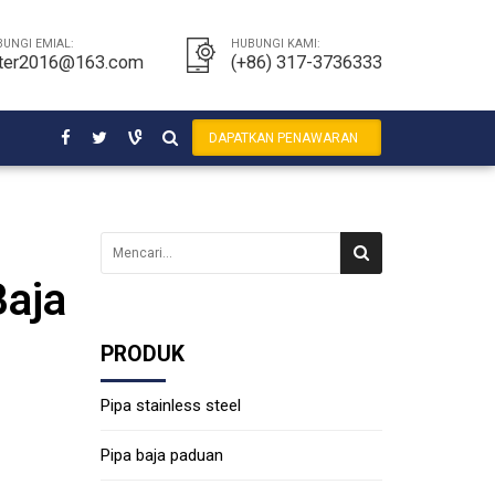
UNGI EMIAL:
HUBUNGI KAMI:
ter2016@163.com
(+86) 317-3736333
DAPATKAN PENAWARAN
aja
PRODUK
Pipa stainless steel
Pipa baja paduan