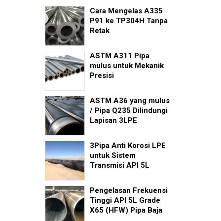
Cara Mengelas A335
P91 ke TP304H Tanpa
Retak
ASTM A311 Pipa
mulus untuk Mekanik
Presisi
ASTM A36 yang mulus
/ Pipa Q235 Dilindungi
Lapisan 3LPE
3Pipa Anti Korosi LPE
untuk Sistem
Transmisi API 5L
Pengelasan Frekuensi
Tinggi API 5L Grade
X65 (HFW) Pipa Baja