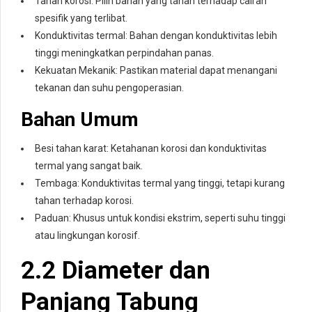
Tahan korosi: Pilih bahan yang tahan terhadap cairan
spesifik yang terlibat.
Konduktivitas termal: Bahan dengan konduktivitas lebih
tinggi meningkatkan perpindahan panas.
Kekuatan Mekanik: Pastikan material dapat menangani
tekanan dan suhu pengoperasian.
Bahan Umum
Besi tahan karat: Ketahanan korosi dan konduktivitas
termal yang sangat baik.
Tembaga: Konduktivitas termal yang tinggi, tetapi kurang
tahan terhadap korosi.
Paduan: Khusus untuk kondisi ekstrim, seperti suhu tinggi
atau lingkungan korosif.
2.2 Diameter dan
Panjang Tabung