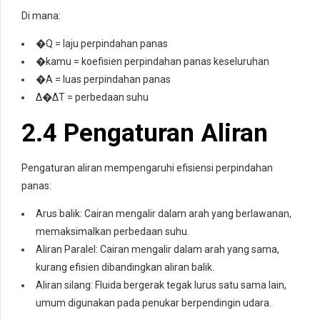
Di mana:
�
Q
= laju perpindahan panas
�
kamu
= koefisien perpindahan panas keseluruhan
�
A
= luas perpindahan panas
Δ�
ΔT
= perbedaan suhu
2.4 Pengaturan Aliran
Pengaturan aliran mempengaruhi efisiensi perpindahan
panas:
Arus balik: Cairan mengalir dalam arah yang berlawanan,
memaksimalkan perbedaan suhu.
Aliran Paralel: Cairan mengalir dalam arah yang sama,
kurang efisien dibandingkan aliran balik.
Aliran silang: Fluida bergerak tegak lurus satu sama lain,
umum digunakan pada penukar berpendingin udara.