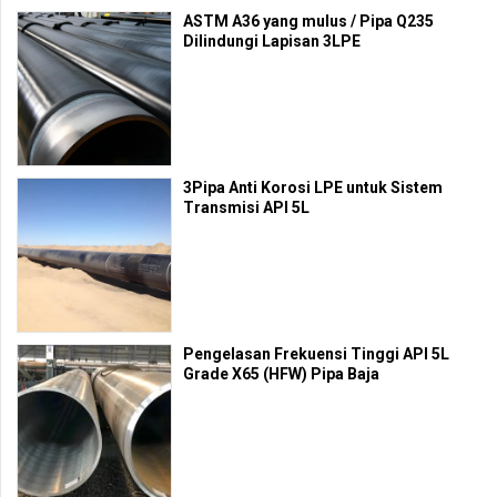
ASTM A36 yang mulus / Pipa Q235
Dilindungi Lapisan 3LPE
3Pipa Anti Korosi LPE untuk Sistem
Transmisi API 5L
Pengelasan Frekuensi Tinggi API 5L
Grade X65 (HFW) Pipa Baja