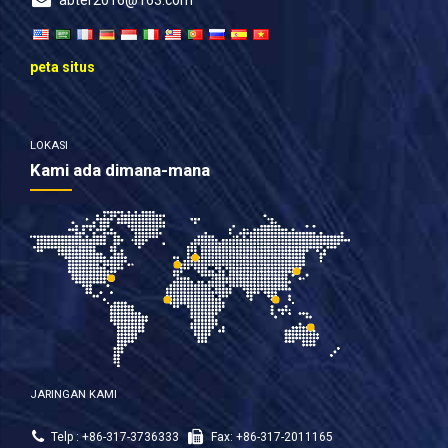
peta situs
LOKASI
Kami ada dimana-mana
JARINGAN KAMI
Telp : +86-317-3736333
Fax: +86-317-2011165