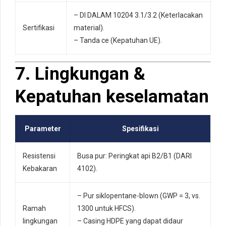
– DI DALAM 10204 3.1/3.2 (Keterlacakan
Sertifikasi
material).
– Tanda ce (Kepatuhan UE).
7. Lingkungan &
Kepatuhan keselamatan
Parameter
Spesifikasi
Resistensi
Busa pur: Peringkat api B2/B1 (DARI
Kebakaran
4102).
– Pur siklopentane-blown (GWP = 3, vs.
Ramah
1300 untuk HFCS).
lingkungan
– Casing HDPE yang dapat didaur