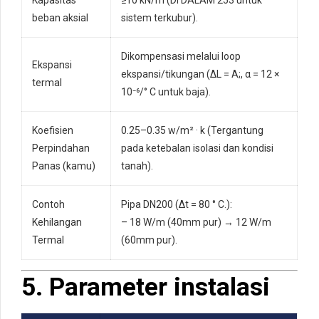
Kapasitas
≥10 kN/m (DI DALAM 253 untuk
beban aksial
sistem terkubur).
Dikompensasi melalui loop
Ekspansi
ekspansi/tikungan (ΔL = A;, α = 12 ×
termal
10⁻⁶/° C untuk baja).
Koefisien
0.25–0.35 w/m² · k (Tergantung
Perpindahan
pada ketebalan isolasi dan kondisi
Panas (kamu)
tanah).
Contoh
Pipa DN200 (Δt = 80 ° C.):
Kehilangan
– 18 W/m (40mm pur) → 12 W/m
Termal
(60mm pur).
5. Parameter instalasi