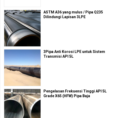
ASTM A36 yang mulus / Pipa Q235
Dilindungi Lapisan 3LPE
3Pipa Anti Korosi LPE untuk Sistem
Transmisi API 5L
Pengelasan Frekuensi Tinggi API 5L
Grade X65 (HFW) Pipa Baja