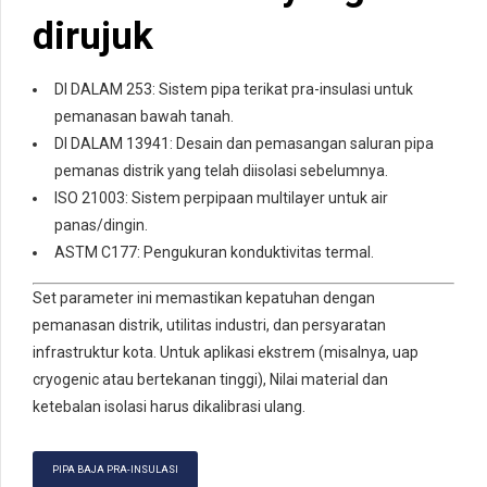
dirujuk
DI DALAM 253: Sistem pipa terikat pra-insulasi untuk
pemanasan bawah tanah.
DI DALAM 13941: Desain dan pemasangan saluran pipa
pemanas distrik yang telah diisolasi sebelumnya.
ISO 21003: Sistem perpipaan multilayer untuk air
panas/dingin.
ASTM C177: Pengukuran konduktivitas termal.
Set parameter ini memastikan kepatuhan dengan
pemanasan distrik, utilitas industri, dan persyaratan
infrastruktur kota. Untuk aplikasi ekstrem (misalnya, uap
cryogenic atau bertekanan tinggi), Nilai material dan
ketebalan isolasi harus dikalibrasi ulang.
PIPA BAJA PRA-INSULASI