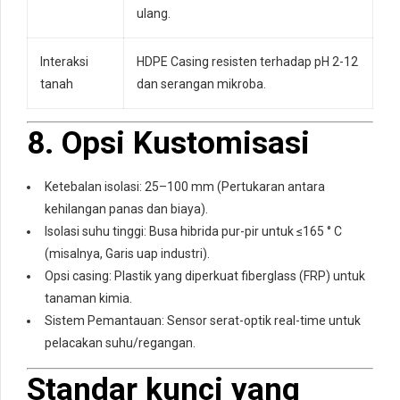
ulang.
Interaksi
HDPE Casing resisten terhadap pH 2-12
tanah
dan serangan mikroba.
8. Opsi Kustomisasi
Ketebalan isolasi: 25–100 mm (Pertukaran antara
kehilangan panas dan biaya).
Isolasi suhu tinggi: Busa hibrida pur-pir untuk ≤165 ° C
(misalnya, Garis uap industri).
Opsi casing: Plastik yang diperkuat fiberglass (FRP) untuk
tanaman kimia.
Sistem Pemantauan: Sensor serat-optik real-time untuk
pelacakan suhu/regangan.
Standar kunci yang