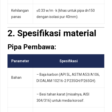
Kehilangan
≤0.33 w/m · k (khas untuk pipa dn150
panas
dengan isolasi pur 40mm).
2. Spesifikasi material
Pipa Pembawa:
Parameter
Spesifikasi
– Baja karbon (API 5L, ASTM A53/A106,
Bahan
DI DALAM 10216-2 P235GH/P265GH).
– Besi tahan karat (misalnya, AISI
304/316) untuk media korosif.