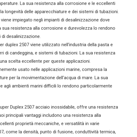
perature. La sua resistenza alla corrosione e le eccellenti
la longevità delle apparecchiature e dei sistemi di tubazioni.
 viene impiegato negli impianti di desalinizzazione dove
La sua resistenza alla corrosione e durevolezza lo rendono
 di desalinizzazione.
er duplex 2507 viene utilizzato nell'industria della pasta e
orri di candeggina, e sistemi di tubazioni. La sua resistenza
una scelta eccellente per queste applicazioni.
nemente usato nelle applicazioni marine, compresa la
ature per la movimentazione dell'acqua di mare. La sua
e agli ambienti marini difficili lo rendono particolarmente
Super Duplex 2507 acciaio inossidabile, offre una resistenza
uoi principali vantaggi includono una resistenza alla
ellenti proprietà meccaniche, e versatilità in varie
07, come la densità, punto di fusione, conduttività termica,