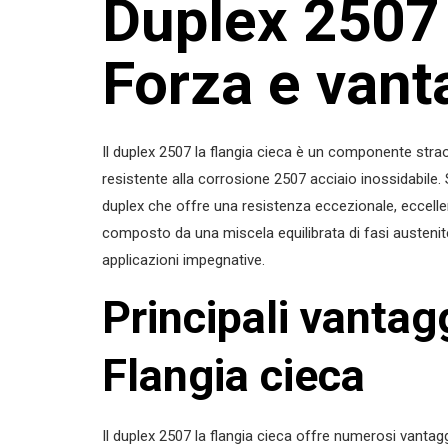
Duplex 2507 
Forza e vanta
Il duplex 2507 la flangia cieca è un componente stra
resistente alla corrosione 2507 acciaio inossidabile. 
duplex che offre una resistenza eccezionale, eccelle
composto da una miscela equilibrata di fasi austenite
applicazioni impegnative.
Principali vantag
Flangia cieca
Il duplex 2507 la flangia cieca offre numerosi vantaggi