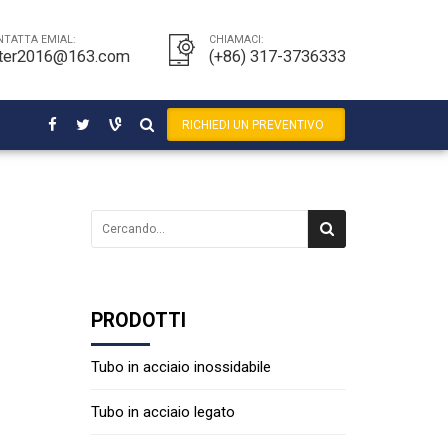
TATTA EMIAL:
CHIAMACI:
ter2016@163.com
(+86) 317-3736333
RICHIEDI UN PREVENTIVO
PRODOTTI
Tubo in acciaio inossidabile
Tubo in acciaio legato