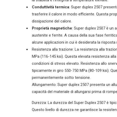
Conduttività termica
: Super duplex 2507 present
trasferire il calore in modo efficiente. Questa prop
dissipazione del calore.
Proprietà magnetiche
: Super duplex 2507 è un a
austenite e ferrite. A causa della sua fase ferrit
alcune applicazioni in cui è desiderata la risposta
Resistenza alla trazione: La resistenza alla trazi
MPa (116-145 ksi). Questa elevata resistenza alla 
condizioni di stress elevato. Resistenza allo sne
tipicamente in giro 550-750 MPa (80-109 ksi). Ques
permanentemente sotto tensione.
Allungamento: Super duplex 2507 presenta un allu
capacità del materiale di allungarsi prima di romper
Durezza: La durezza del Super Duplex 2507 è tipica
Questo livello di durezza ne garantisce la resiste