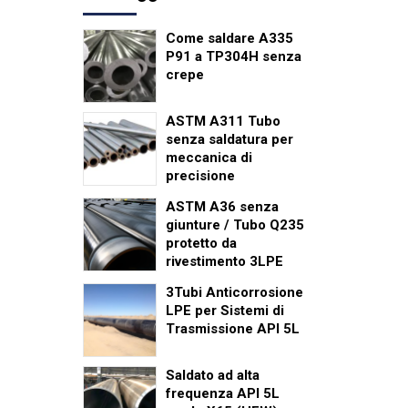
Come saldare A335
P91 a TP304H senza
crepe
ASTM A311 Tubo
senza saldatura per
meccanica di
precisione
ASTM A36 senza
giunture / Tubo Q235
protetto da
rivestimento 3LPE
3Tubi Anticorrosione
LPE per Sistemi di
Trasmissione API 5L
Saldato ad alta
frequenza API 5L