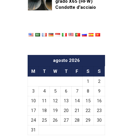
grado X65 (HFW)
Condotte d'acciaio
agosto 2026
M
T
W
T
F
S
S
1
2
3
4
5
6
7
8
9
10
11
12
13
14
15
16
17
18
19
20
21
22
23
24
25
26
27
28
29
30
31