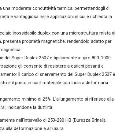
a una moderata conduttività termica, permettendogli di
rietà è vantaggiosa nelle applicazioni in cui è richiesta la
cciaio inossidabile duplex con una microstruttura mista di
ica, presenta proprietà magnetiche, rendendolo adatto per
 magnetica.
one del Super Duplex 2507 è tipicamente in giro 800-1000
trazione gli consente di resistere a carichi pesanti e
rvamento: Il carico di snervamento del Super Duplex 2507 è
to è il punto in cui il materiale comincia a deformarsi
ngamento minimo di 25%. L'allungamento si riferisce alla
si, indicandone la duttilità.
mente nell'intervallo di 250-290 HB (Durezza Brinell).
nza alla deformazione e all'usura.