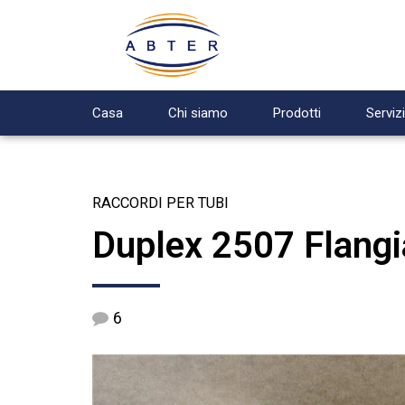
Casa
Chi siamo
Prodotti
Servizi
RACCORDI PER TUBI
Duplex 2507 Flangi
6