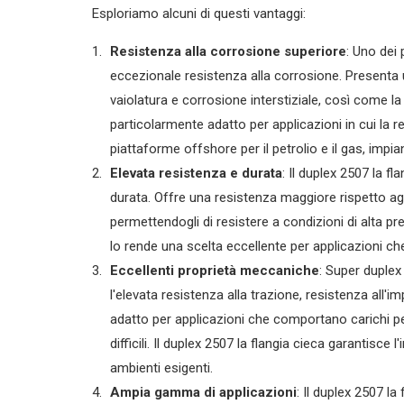
Esploriamo alcuni di questi vantaggi:
Resistenza alla corrosione superiore
: Uno dei 
eccezionale resistenza alla corrosione. Presenta 
vaiolatura e corrosione interstiziale, così come la
particolarmente adatto per applicazioni in cui la
piattaforme offshore per il petrolio e il gas, impia
Elevata resistenza e durata
: Il duplex 2507 la f
durata. Offre una resistenza maggiore rispetto agli
permettendogli di resistere a condizioni di alta p
lo rende una scelta eccellente per applicazioni ch
Eccellenti proprietà meccaniche
: Super duple
l'elevata resistenza alla trazione, resistenza all'i
adatto per applicazioni che comportano carichi pe
difficili. Il duplex 2507 la flangia cieca garantisce 
ambienti esigenti.
Ampia gamma di applicazioni
: Il duplex 2507 la