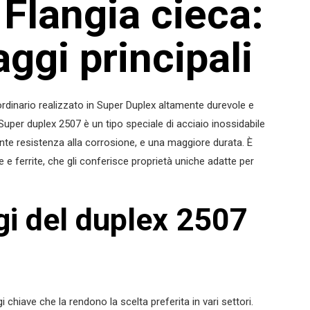
Flangia cieca:
ggi principali
ordinario realizzato in Super Duplex altamente durevole e
Super duplex 2507 è un tipo speciale di acciaio inossidabile
nte resistenza alla corrosione, e una maggiore durata. È
 e ferrite, che gli conferisce proprietà uniche adatte per
gi del duplex 2507
 chiave che la rendono la scelta preferita in vari settori.