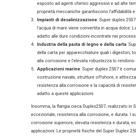
esposto ad agenti chimici aggressivi e ad alte tem
proprietà meccaniche garantiscono l'affidabilità e 
Impianti di desalinizzazione
: Super duplex 2507
l'acqua di mare viene convertita in acqua dolce. 
adatto alle dure condizioni incontrate nei processi
Industria della pasta di legno e della carta
: Sup
della carta per apparecchiature quali i digestori, t
alla corrosione e l'elevata robustezza lo rendono 
Applicazioni marine
: Super duplex 2507 è comu
costruzione navale, strutture offshore, e attrezz
resistenza alla corrosione e la capacità di resister
adatto a queste applicazioni.
Insomma, la flangia cieca Duplex2507, realizzato in 
eccezionale, resistenza alla corrosione, e durata. I s
corrosione superiore, elevata resistenza e durata, ecc
applicazioni. Le proprietà fisiche del Super Duplex 25