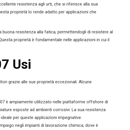
llente resistenza agli urti, che si riferisce alla sua
uesta proprietà lo rende adatto per applicazioni che
 buona resistenza alla fatica, permettendogli di resistere al
 Questa proprietà è fondamentale nelle applicazioni in cui il
7 Usi
tori grazie alle sue proprietà eccezionali. Alcune
507 è ampiamente utilizzato nelle piattaforme offshore di
iature esposte ad ambienti corrosivi. La sua resistenza
 ideale per queste applicazioni impegnative.
impiego negli impianti di lavorazione chimica, dove è