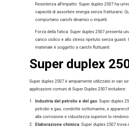
Resistenza all'impatto: Super duplex 2507 ha un'ecce
capacità di assorbire energia senza fratturarsi. Q
comportano carichi dinamici o impatti.
Forza della fatica: Super duplex 2507 presenta una
carico ciclico e allo stress ripetuto senza guasti.
materiale è soggetto a carichi fluttuanti.
Super duplex 250
Super duplex 2507 è ampiamente utilizzato in vari set
applicazioni comuni di Super Duplex 2507 includere:
Industria del petrolio e del gas
: Super duplex 2
petrolio e gas, condotte sottomarine, e apparecch
alla corrosione e robustezza superiori lo rendono
Elaborazione chimica
: Super duplex 2507 trova 