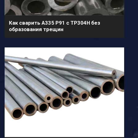
Как сварить A335 P91 с TP304H без
образования трещин