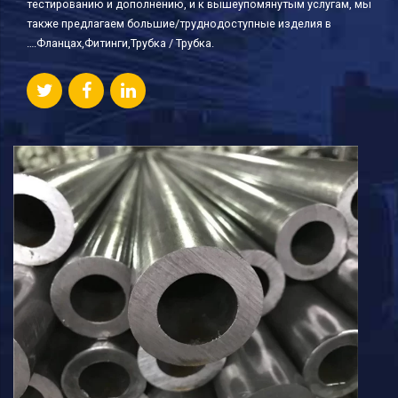
тестированию и дополнению, и к вышеупомянутым услугам, мы
также предлагаем большие/труднодоступные изделия в
….Фланцах,Фитинги,Трубка / Трубка.