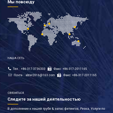
Мы повсюду
НАША СЕТЬ
Тел. : +86-317-3736333
Факс: +86-317-2011165
Почта：
abter2016@163.com
Факс: +86-317-2011165
СВЯЗАТЬСЯ
Следите за нашей деятельностью
В дополнение к нашей трубе & запас фитингов, Резка, Услуги по