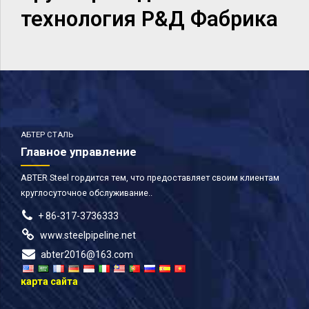
технология Р&Д Фабрика
АБТЕР СТАЛЬ
Главное управление
ABTER Steel гордится тем, что предоставляет своим клиентам
круглосуточное обслуживание..
+ 86-317-3736333
www.steelpipeline.net
abter2016@163.com
карта сайта