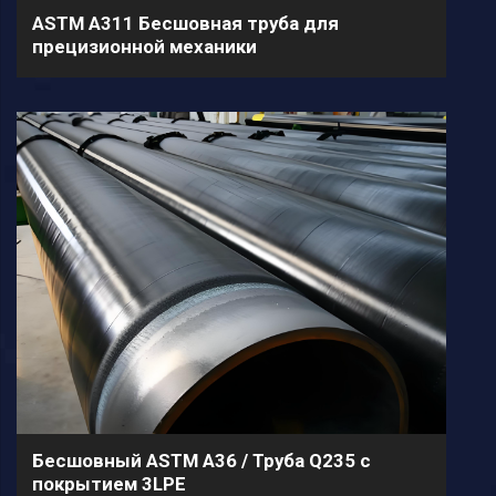
ASTM A311 Бесшовная труба для
прецизионной механики
Бесшовный ASTM A36 / Труба Q235 с
покрытием 3LPE