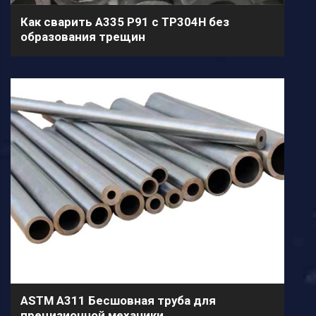
Как сварить A335 P91 с TP304H без
образования трещин
ASTM A311 Бесшовная труба для
прецизионной механики