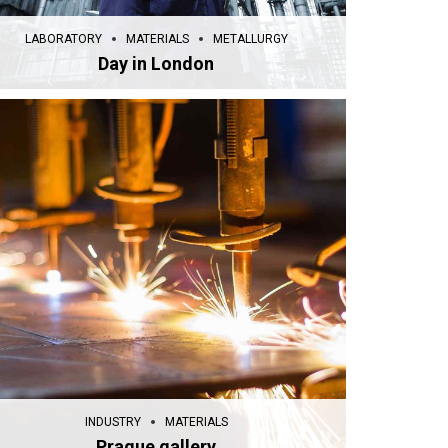
LABORATORY
MATERIALS
METALLURGY
Day in London
INDUSTRY
MATERIALS
Prague gallery
INDUSTRY
MATERIALS
Prague gallery