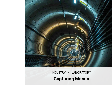
INDUSTRY
LABORATORY
Capturing Manila
INDUSTRY
LABORATORY
Capturing Manila