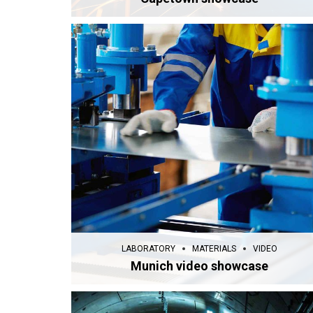
LABORATORY
MATERIALS
VIDEO
Munich video showcase
LABORATORY
MATERIALS
VIDEO
Munich video showcase