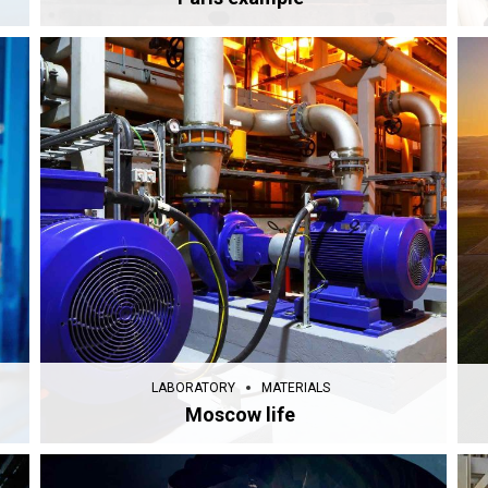
LABORATORY
MATERIALS
Moscow life
LABORATORY
MATERIALS
Moscow life