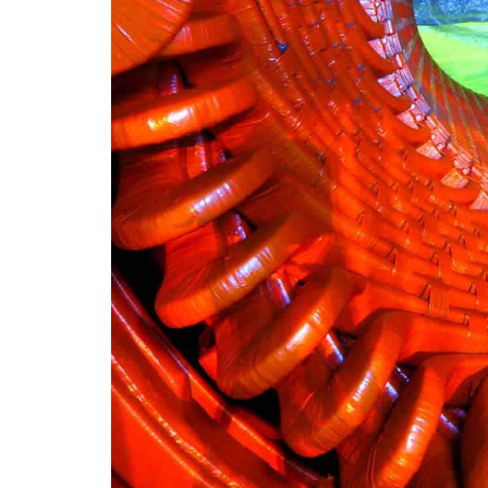
INDUSTR
Doh