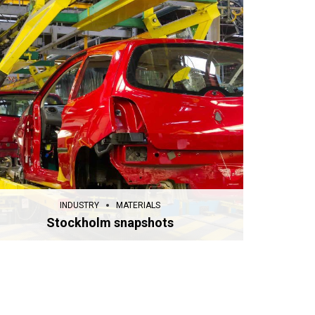
INDUSTRY
MATERIALS
Stockholm snapshots
INDUSTRY
MATERIALS
Stockholm snapshots