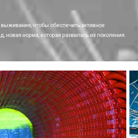
 выживания, чтобы обеспечить активное
д, новая норма, которая развилась из поколения.