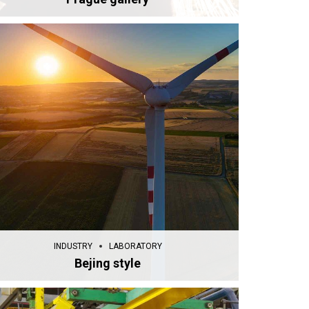
INDUSTRY
LABORATORY
Bejing style
INDUSTRY
LABORATORY
Bejing style