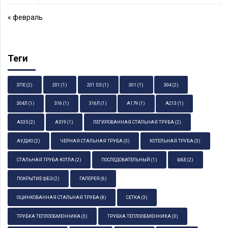
« февраль
Теги
3ПЕ
(2)
201
(1)
201 SS
(1)
301
(1)
304
(2)
304Л
(1)
316
(1)
316Л
(1)
А179
(1)
А213
(1)
А335
(2)
А519
(1)
ЛЕГИРОВАННАЯ СТАЛЬНАЯ ТРУБА
(2)
АУДИО
(2)
ЧЕРНАЯ СТАЛЬНАЯ ТРУБА
(3)
КОТЕЛЬНАЯ ТРУБА
(3)
СТАЛЬНАЯ ТРУБА КОТЛА
(2)
ПОСЛЕДОВАТЕЛЬНЫЙ
(1)
ФБЕ
(2)
ПОКРЫТИЕ ФБЭ
(2)
ГАЛЕРЕЯ
(6)
ОЦИНКОВАННАЯ СТАЛЬНАЯ ТРУБА
(8)
СЕТКА
(3)
ТРУБКА ТЕПЛООБМЕННИКА
(3)
ТРУБКА ТЕПЛООБМЕННИКА
(3)