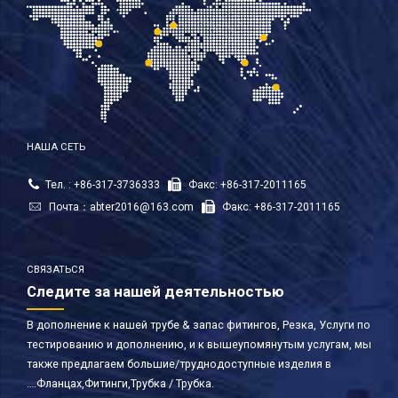
НАША СЕТЬ
Тел. : +86-317-3736333
Факс: +86-317-2011165
Почта：
abter2016@163.com
Факс: +86-317-2011165
СВЯЗАТЬСЯ
Следите за нашей деятельностью
В дополнение к нашей трубе & запас фитингов, Резка, Услуги по
тестированию и дополнению, и к вышеупомянутым услугам, мы
также предлагаем большие/труднодоступные изделия в
….Фланцах,Фитинги,Трубка / Трубка.