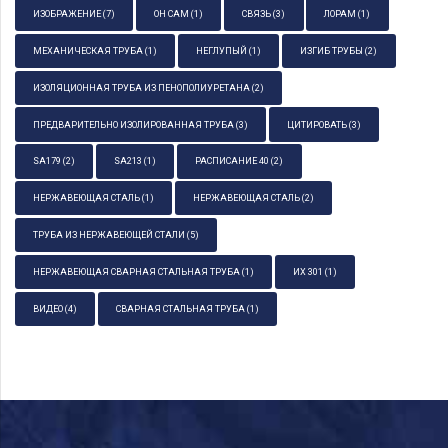
ИЗОБРАЖЕНИЕ
(7)
ОН САМ
(1)
СВЯЗЬ
(3)
ЛОРАМ
(1)
МЕХАНИЧЕСКАЯ ТРУБА
(1)
НЕГЛУПЫЙ
(1)
ИЗГИБ ТРУБЫ
(2)
ИЗОЛЯЦИОННАЯ ТРУБА ИЗ ПЕНОПОЛИУРЕТАНА
(2)
ПРЕДВАРИТЕЛЬНО ИЗОЛИРОВАННАЯ ТРУБА
(3)
ЦИТИРОВАТЬ
(3)
SA179
(2)
SA213
(1)
РАСПИСАНИЕ 40
(2)
НЕРЖАВЕЮЩАЯ СТАЛЬ
(1)
НЕРЖАВЕЮЩАЯ СТАЛЬ
(2)
ТРУБА ИЗ НЕРЖАВЕЮЩЕЙ СТАЛИ
(5)
НЕРЖАВЕЮЩАЯ СВАРНАЯ СТАЛЬНАЯ ТРУБА
(1)
ИХ 301
(1)
ВИДЕО
(4)
СВАРНАЯ СТАЛЬНАЯ ТРУБА
(1)