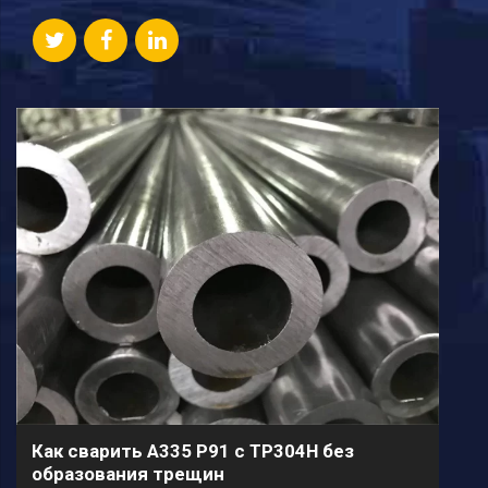
Как сварить A335 P91 с TP304H без
образования трещин