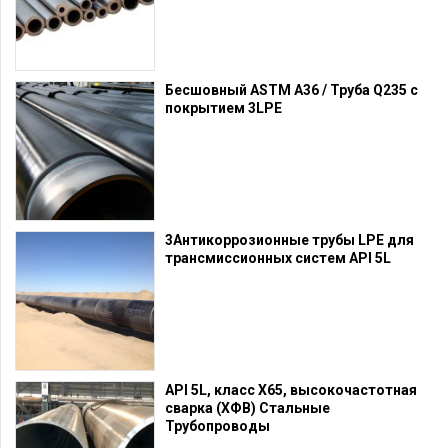
Бесшовный ASTM A36 / Труба Q235 с
покрытием 3LPE
3Антикоррозионные трубы LPE для
трансмиссионных систем API 5L
API 5L, класс X65, высокочастотная
сварка (ХФВ) Стальные
Трубопроводы