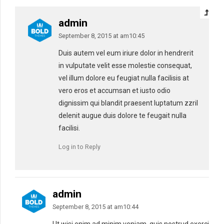
admin
September 8, 2015 at am10:45
Duis autem vel eum iriure dolor in hendrerit
in vulputate velit esse molestie consequat,
vel illum dolore eu feugiat nulla facilisis at
vero eros et accumsan et iusto odio
dignissim qui blandit praesent luptatum zzril
delenit augue duis dolore te feugait nulla
facilisi.
Log in to Reply
admin
September 8, 2015 at am10:44