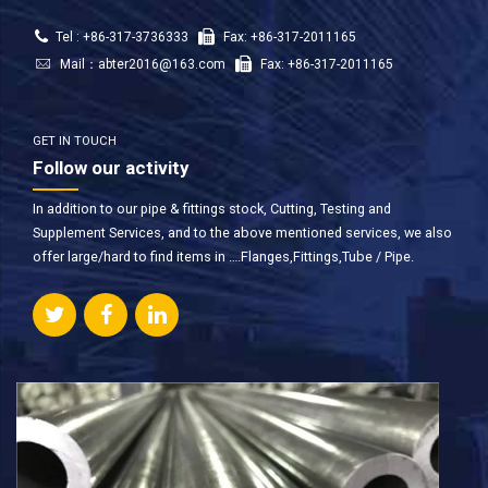
Tel : +86-317-3736333
Fax: +86-317-2011165
Mail：
abter2016@163.com
Fax: +86-317-2011165
GET IN TOUCH
Follow our activity
In addition to our pipe & fittings stock, Cutting, Testing and
Supplement Services, and to the above mentioned services, we also
offer large/hard to find items in ….Flanges,Fittings,Tube / Pipe.