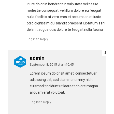
iriure dolor in hendrerit in vulputate velit esse
molestie consequat, vel illum dolore eu feugiat
nulla facilisis at vero eros et accumsan et iusto
odio dignissim qui blandit praesent luptatum zzril
delenit augue duis dolore te feugait nulla facilisi.
Log in to Reply
admin
September 8, 2015 at am10:45
Lorem ipsum dolor sit amet, consectetuer
adipiscing elit, sed diam nonummy nibh
euismod tincidunt ut laoreet dolore magna
aliquam erat volutpat.
Log in to Reply