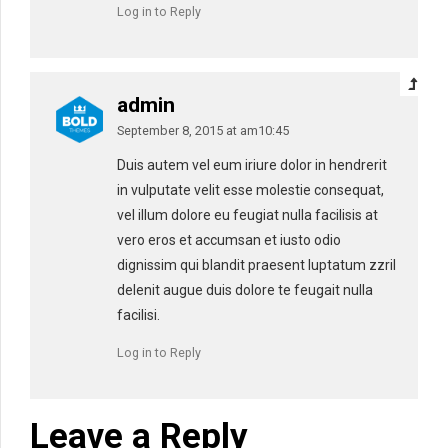
Log in to Reply
admin
September 8, 2015 at am10:45
Duis autem vel eum iriure dolor in hendrerit
in vulputate velit esse molestie consequat,
vel illum dolore eu feugiat nulla facilisis at
vero eros et accumsan et iusto odio
dignissim qui blandit praesent luptatum zzril
delenit augue duis dolore te feugait nulla
facilisi.
Log in to Reply
Leave a Reply