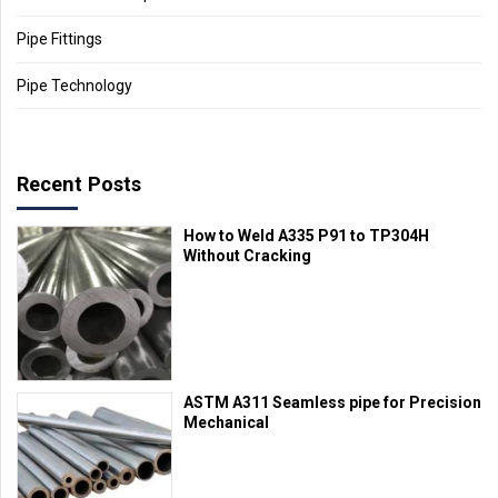
Pipe Fittings
Pipe Technology
Recent Posts
How to Weld A335 P91 to TP304H
Without Cracking
ASTM A311 Seamless pipe for Precision
Mechanical