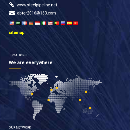
www.steelpipeline.net
abter2016@163.com
sitemap
LOCATIONS
We are everywhere
OUR NETWORK