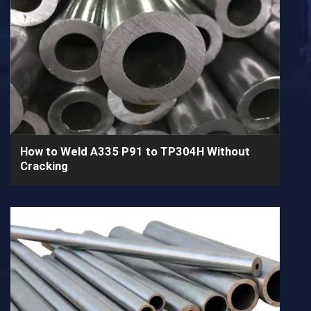
How to Weld A335 P91 to TP304H Without
Cracking