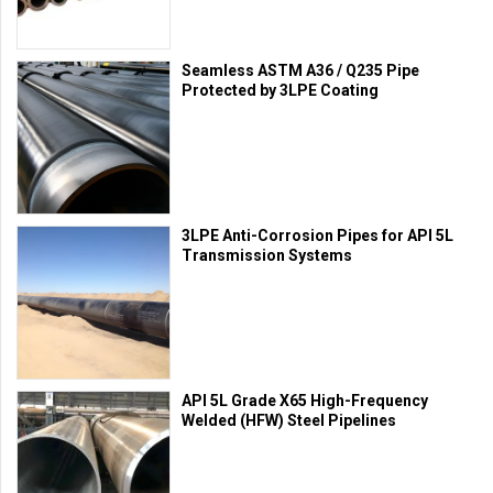
Seamless ASTM A36 / Q235 Pipe
Protected by 3LPE Coating
3LPE Anti-Corrosion Pipes for API 5L
Transmission Systems
API 5L Grade X65 High-Frequency
Welded (HFW) Steel Pipelines