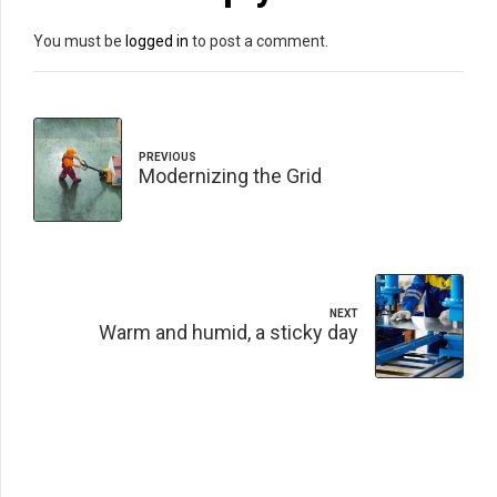
You must be
logged in
to post a comment.
PREVIOUS
Modernizing the Grid
NEXT
Warm and humid, a sticky day