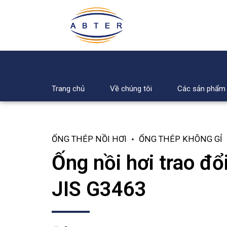
Trang chủ
Về chúng tôi
Các sản phẩm
ỐNG THÉP NỒI HƠI
ỐNG THÉP KHÔNG GỈ
Ống nồi hơi trao đổ
JIS G3463