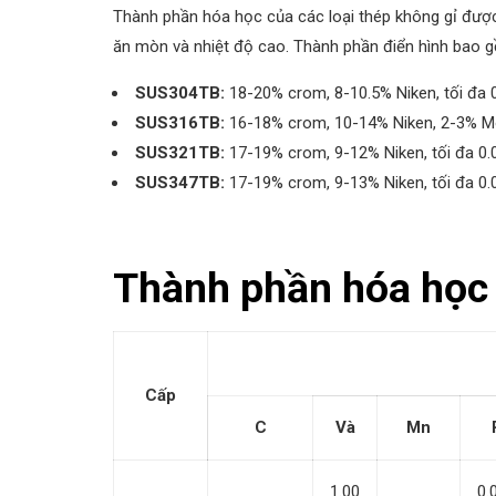
Thành phần hóa học của các loại thép không gỉ đượ
ăn mòn và nhiệt độ cao. Thành phần điển hình bao 
SUS304TB:
18-20% crom, 8-10.5% Niken, tối đa 
SUS316TB:
16-18% crom, 10-14% Niken, 2-3% Mo
SUS321TB:
17-19% crom, 9-12% Niken, tối đa 0.0
SUS347TB:
17-19% crom, 9-13% Niken, tối đa 0.0
Thành phần hóa học 
Cấp
C
Và
Mn
1.00
0.