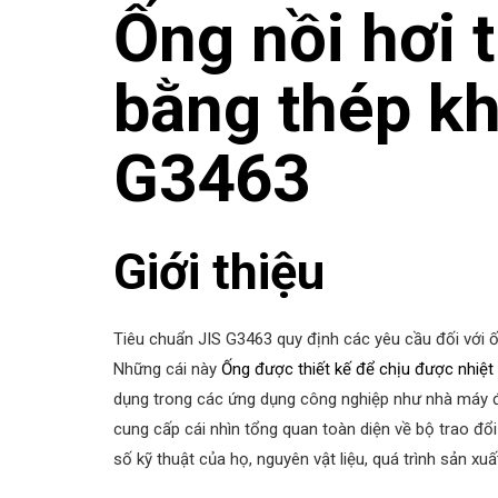
Ống nồi hơi t
bằng thép kh
G3463
Giới thiệu
Tiêu chuẩn JIS G3463 quy định các yêu cầu đối với ốn
Những cái này
Ống được thiết kế để chịu được nhiệt
dụng trong các ứng dụng công nghiệp như nhà máy đi
cung cấp cái nhìn tổng quan toàn diện về bộ trao đổ
số kỹ thuật của họ, nguyên vật liệu, quá trình sản xu