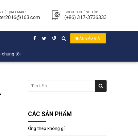
N HỆ QUA EMAIL:
GỌI CHO CHÚNG TÔI:
ter2016@163.com
(+86) 317-3736333
NHẬN BÁO GIÁ
ệ chúng tôi
ỉ
CÁC SẢN PHẨM
Ống thép không gỉ