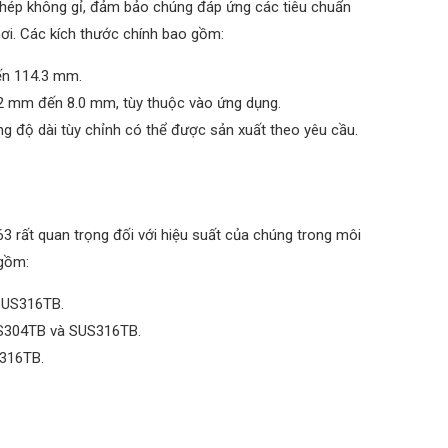
thép không gỉ, đảm bảo chúng đáp ứng các tiêu chuẩn
hơi. Các kích thước chính bao gồm:
ến 114.3 mm.
2 mm đến 8.0 mm, tùy thuộc vào ứng dụng.
ng độ dài tùy chỉnh có thể được sản xuất theo yêu cầu.
3 rất quan trọng đối với hiệu suất của chúng trong môi
 gồm:
SUS316TB.
US304TB và SUS316TB.
316TB.