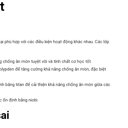
t
oại phù hợp với các điều kiện hoạt động khác nhau. Các lớp
 chống ăn mòn tuyệt vời và tính chất cơ học tốt.
olypden để tăng cường khả năng chống ăn mòn, đặc biệt
nh bằng titan để cải thiện khả năng chống ăn mòn giữa các
ổn định bằng niobi.
ai