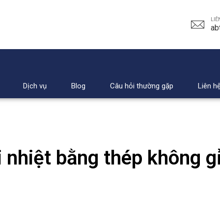
LIÊ
ab
Dịch vụ
Blog
Câu hỏi thường gặp
Liên h
i nhiệt bằng thép không g