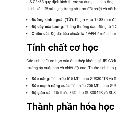
JIS G3463 quy định kích thước và dung sai cho ống 
chính xác để sử dụng trong bộ trao đổi nhiệt và nồi 
Đường kính ngoài (TỪ):
Phạm vi từ 15.88 mm đ
Độ dày của tường:
Thông thường dao động từ 1.
Chiều dài:
Độ dài tiêu chuẩn là 4 ĐẾN 7 mét, như
Tính chất cơ học
Các tính chất cơ học của ống thép không gỉ JIS G346
trường áp suất cao và nhiệt độ cao. Thuộc tính bao
Sức căng:
Tối thiểu 515 MPa cho SUS304TB và 
Sức mạnh năng suất:
Tối thiểu 205 MPa cho S
Độ giãn dài:
Tối thiểu 35% cho SUS304TB và SUS
Thành phần hóa học