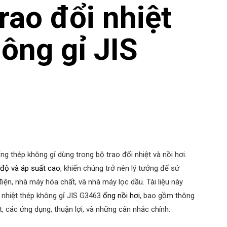
rao đổi nhiệt
ông gỉ JIS
g thép không gỉ dùng trong bộ trao đổi nhiệt và nồi hơi.
 độ và áp suất cao
, khiến chúng trở nên lý tưởng để sử
ện, nhà máy hóa chất, và nhà máy lọc dầu. Tài liệu này
i nhiệt thép không gỉ JIS G3463
ống nồi hơi
, bao gồm thông
ất, các ứng dụng, thuận lợi, và những cân nhắc chính.