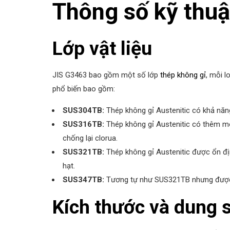
Thông số kỹ thuậ
Lớp vật liệu
JIS G3463 bao gồm một số lớp
thép không gỉ
, mỗi l
phổ biến bao gồm:
SUS304TB:
Thép không gỉ Austenitic có khả năng
SUS316TB:
Thép không gỉ Austenitic có thêm m
chống lại clorua.
SUS321TB:
Thép không gỉ Austenitic được ổn đị
hạt.
SUS347TB:
Tương tự như SUS321TB nhưng được 
Kích thước và dung s