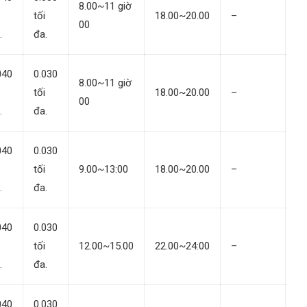
8.00~11 giờ
tối
18.00~20.00
–
00
.
đa.
040
0.030
8.00~11 giờ
tối
18.00~20.00
–
00
.
đa.
040
0.030
tối
9.00~13:00
18.00~20.00
–
.
đa.
040
0.030
tối
12.00~15.00
22.00~24:00
–
.
đa.
040
0.030