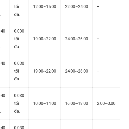
tối
12.00~15.00
22.00~24:00
–
.
đa.
040
0.030
tối
19.00~22:00
24.00~26:00
–
.
đa.
040
0.030
tối
19.00~22:00
24.00~26:00
–
.
đa.
040
0.030
tối
10.00~14:00
16.00~18:00
2.00~3,00
.
đa.
040
0.030