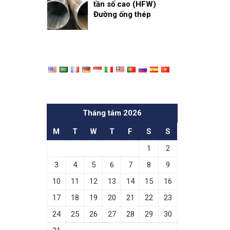
tần số cao (HFW)
Đường ống thép
Tháng tám 2026
M
T
W
T
F
S
S
1
2
3
4
5
6
7
8
9
10
11
12
13
14
15
16
17
18
19
20
21
22
23
24
25
26
27
28
29
30