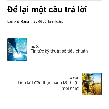
Để lại một câu trả lời
bạn phải
đăng nhập
để gửi bình luận.
TRƯỚC
Tin tức kỹ thuật số tiêu chuẩn
KẾ TIẾP
Liên kết đến thực hành kỹ thuật
mới nhất