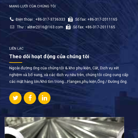
MẠNG LƯỚI CỦA CHÚNG TÔI
Điện thoại : +86-317-3736333
Số fax: +86-317-2011165
Thư：
abter2016@163.com
Số fax: +86-317-2011165
LIÊN LẠC
Theo dõi hoạt động của chúng tôi
Ngoài đường ống của chúng tôi & kho phụ kiện, Cắt, Dịch vụ xét
nghiệm và bổ sung, và các dịch vụ nêu trên, chúng tôi cũng cung cấp
các mặt hàng lớn/khó tìm trong….Flanges,phụ kiện,Ống / Đường ống.