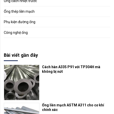
Ống cách nhiệt trước
Ống thép liền mạch
Phụ kiện đường ống
Công nghệ ống
Bài viết gần đây
Cách hàn A335 P91 với TP304H mà
không bị nứt
Ống liền mạch ASTM A311 cho cơ khí
chính xác