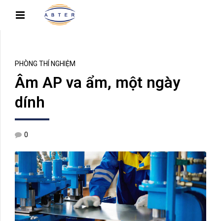
PHÒNG THÍ NGHIỆM
Âm AP va ẩm, một ngày
dính
0