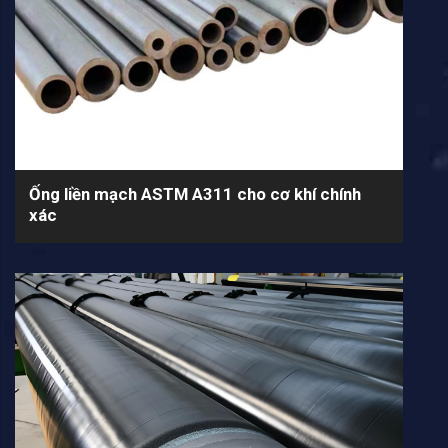
Ống liền mạch ASTM A311 cho cơ khí chính
xác