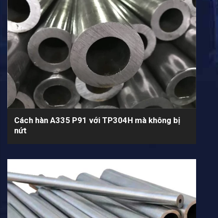
Cách hàn A335 P91 với TP304H mà không bị
nứt