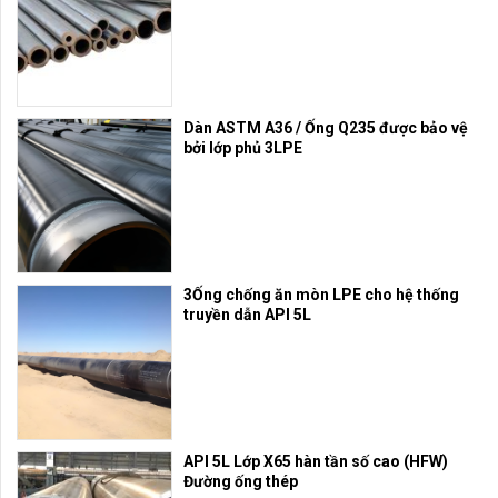
Dàn ASTM A36 / Ống Q235 được bảo vệ
bởi lớp phủ 3LPE
3Ống chống ăn mòn LPE cho hệ thống
truyền dẫn API 5L
API 5L Lớp X65 hàn tần số cao (HFW)
Đường ống thép