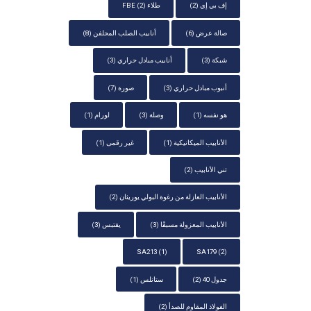
إف بي إي
(2)
طلاء FBE
(2)
صالة عرض
(6)
أنابيب الصلب المجلفن
(8)
شبكة
(3)
أنابيب مبادل حراري
(3)
أنبوب مبادل حراري
(3)
صورة
(7)
هو نفسه
(1)
وصلة
(3)
لورام
(1)
الأنابيب الميكانيكية
(1)
غير رقمى
(1)
ثني الأنابيب
(2)
الأنابيب العازلة من رغوة البولي يوريثان
(2)
الأنابيب المعزولة مسبقًا
(3)
يقتبس
(3)
SA213
(1)
SA179
(2)
جدول 40
(2)
ستانلس
(1)
الفولاذ المقاوم للصدأ
(2)