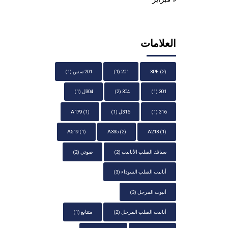
العلامات
(2)
3PE
201
(1)
201 سس
(1)
301
(1)
304
(2)
304ل
(1)
316
(1)
316ل
(1)
(1)
A179
A519
(1)
A335
(2)
A213
(1)
سبائك الصلب الأنابيب
(2)
صوتي
(2)
أنابيب الصلب السوداء
(3)
أنبوب المرجل
(3)
أنابيب الصلب المرجل
(2)
متتابع
(1)