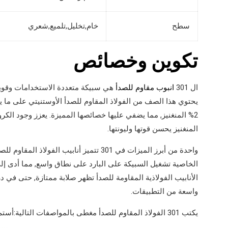
سطح
خام,تخليل,تلميع,شعري
تكوين وخصائص
ال 301
انبوب مقاوم للصدأ
هي سبيكة متعددة الاستخدامات وقوية, 
2% المنغنيز, مما يضفي عليها خصائصها المميزة. يعزز وجود الكر
المنغنيز يحسن قوتها وليونتها.
واحدة من أبرز الميزات في 301 تتميز أنابيب ال
الأنابيب الفولاذية المقاومة للصدأ تظهر صلابة ممتازة, حتى في
واسعة من التطبيقات.
يكتب 301 الفولاذ المقاوم للصدأ مغطى بالمواصفات التالية:أستم A240, أستم A666.