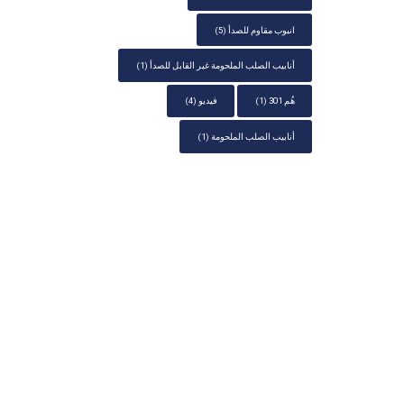
انبوب مقاوم للصدأ
(5)
أنابيب الصلب الملحومة غير القابل للصدأ
(1)
هُم 301
(1)
فيديو
(4)
أنابيب الصلب الملحومة
(1)