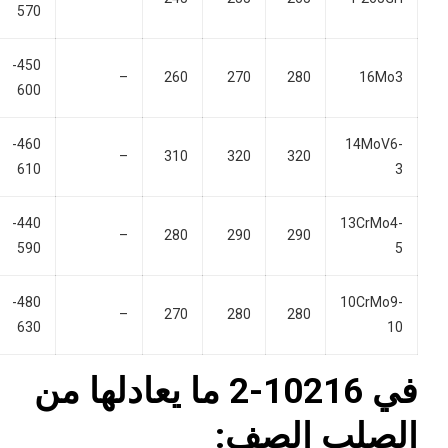
570
450-
–
260
270
280
16Mo3
600
460-
14MoV6-
–
310
320
320
610
3
440-
13CrMo4-
–
280
290
290
590
5
480-
10CrMo9-
–
270
280
280
630
10
في 10216-2 ما يعادلها من
الصلب الصف: