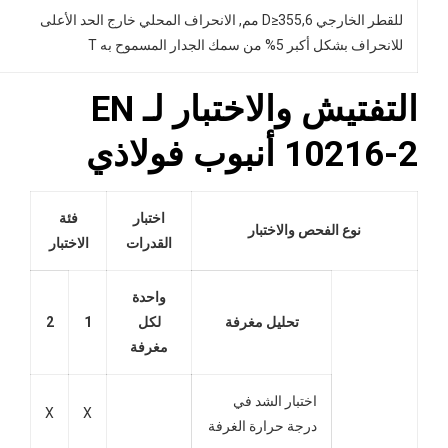
للقطر الخارجي D≥355,6 مم, الانحراف المحلي خارج الحد الأعلى
للانحراف بشكل أكبر 5% من سمك الجدار المسموح به T
التفتيش والاختبار لـ EN
10216-2 أنبوب فولاذي
اختبار
فئة
نوع الفحص والاختبار
القدرات
الاختبار
واحدة
تحليل مغرفة
لكل
1
2
مغرفة
اختبار الشد في
X
X
درجة حرارة الغرفة