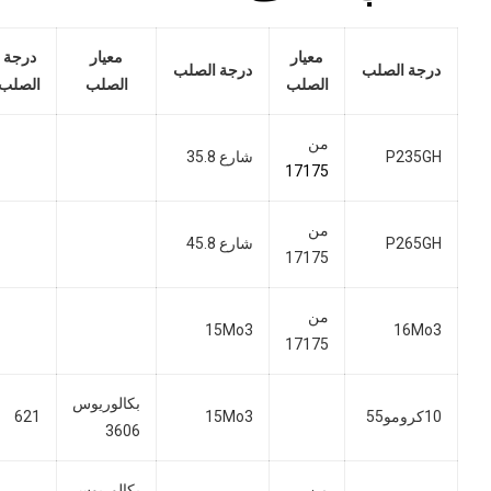
معيار
معيار
درجة
درجة الصلب
درجة الصلب
الصلب
الصلب
الصلب
من
P235GH
شارع 35.8
17175
من
P265GH
شارع 45.8
17175
من
15Mo3
16Mo3
17175
بكالوريوس
10كرومو55
15Mo3
621
3606
من
بكالوريوس