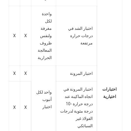
واحدة
لكل
اختبار الشد في
مغرفة
درجات حرارة
ولنفس
X
X
مرتفعة
ظروف
المعالجة
الحرارية
اختبار المرونة
X
X
اختبارات
اختبار المرونة في
واحد لكل
اختيارية
اتجاه الماكينة عند
أنبوب
درجة حرارة -10
اختبار
X
X
درجة مئوية لدرجات
الفولاذ غير
السبائكي