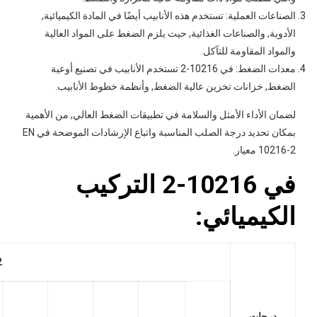
الصناعات العملية: تستخدم هذه الأنابيب أيضًا في المادة الكيميائية,
الأدوية, والصناعات الغذائية, حيث يلزم الضغط على المواد العالية
والمواد المقاومة للتآكل.
معدات الضغط: في 10216-2 تستخدم الأنابيب في تصنيع أوعية
الضغط, خزانات تخزين عالية الضغط, وأنظمة خطوط الأنابيب.
لضمان الأداء الأمثل والسلامة في تطبيقات الضغط العالي, من الأهمية
بمكان تحديد درجة الصلب المناسبة واتباع الإرشادات الموضحة في EN
10216-2 معيار.
في 10216-2 التركيب
الكيميائي:
-2
درجات