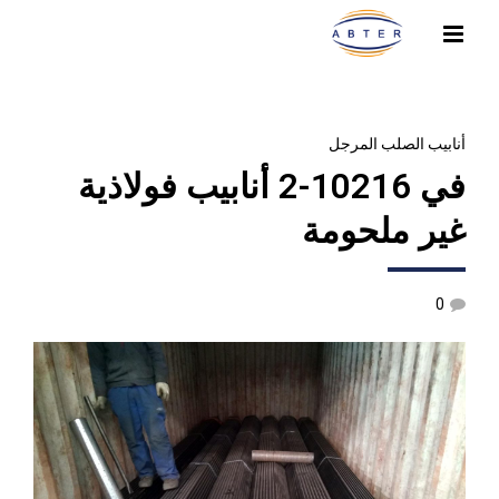
أنابيب الصلب المرجل
في 10216-2 أنابيب فولاذية
غير ملحومة
0