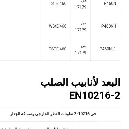
من
TSTE 460
P460N
17179
من
WStE 460
P460NH
17179
من
TSTE 460
P460NL1
17179
البعد لأنابيب الصلب
EN10216-2
في 10216-2 تفاوتات القطر الخارجي وسماكة الجدار