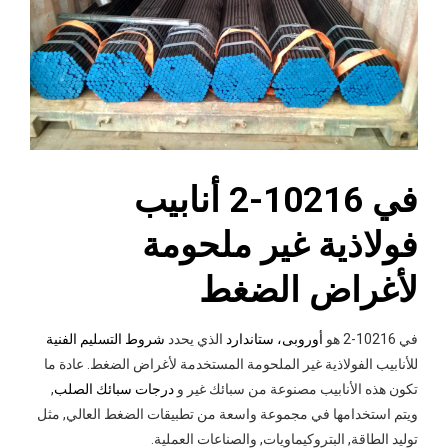
في 10216-2 أنابيب
فولاذية غير ملحومة
لأغراض الضغط
في 10216-2 هو
أوروبى، ستاندارد
الذي يحدد
شروط التسليم الفنية
للأنابيب الفولاذية غير الملحومة المستخدمة لأغراض الضغط. عادة ما
تكون هذه الأنابيب مصنوعة من سبائك غير و
درجات سبائك الصلب
,
ويتم استخدامها في مجموعة واسعة من تطبيقات الضغط العالي, مثل
توليد الطاقة, البتروكيماويات, والصناعات العملية.