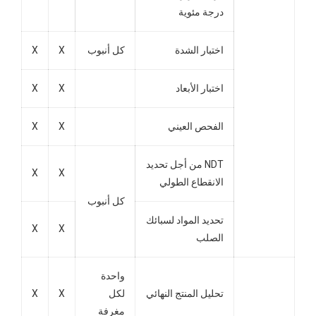
درجة مئوية
اختبار الشدة
كل أنبوب
X
X
اختبار الأبعاد
X
X
الفحص العيني
X
X
NDT من أجل تحديد
X
X
الانقطاع الطولي
كل أنبوب
تحديد المواد لسبائك
X
X
الصلب
واحدة
تحليل المنتج النهائي
لكل
X
X
مغرفة