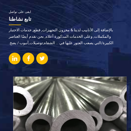
ابقى على تواصل
تابع نشاطنا
بالإضافة إلى الأنابيب لدينا & مخزون التجهيزات, قطع, خدمات الاختبار
والمكملات, وعلى الخدمات المذكورة أعلاه, نحن نقدم أيضًا العناصر
الكبيرة/التي يصعب العثور عليها في ... الشفاه,توصيلات,أنبوب / يضخ.