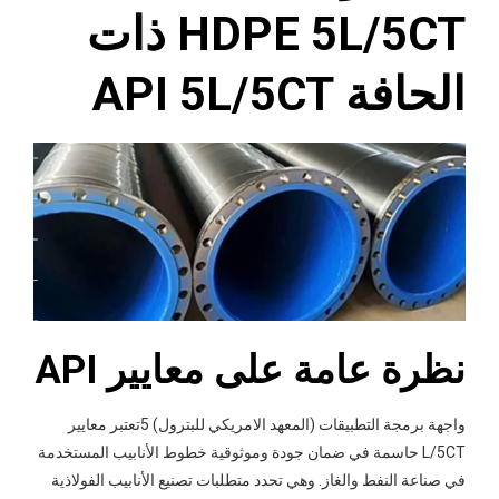
HDPE 5L/5CT ذات
الحافة API 5L/5CT
نظرة عامة على معايير API
واجهة برمجة التطبيقات (المعهد الامريكي للبترول) 5تعتبر معايير
L/5CT حاسمة في ضمان جودة وموثوقية خطوط الأنابيب المستخدمة
في صناعة النفط والغاز. وهي تحدد متطلبات تصنيع الأنابيب الفولاذية