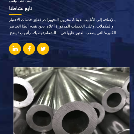
ابقى على تواصل
تابع نشاطنا
بالإضافة إلى الأنابيب لدينا & مخزون التجهيزات, قطع, خدمات الاختبار
والمكملات, وعلى الخدمات المذكورة أعلاه, نحن نقدم أيضًا العناصر
الكبيرة/التي يصعب العثور عليها في ... الشفاه,توصيلات,أنبوب / يضخ.