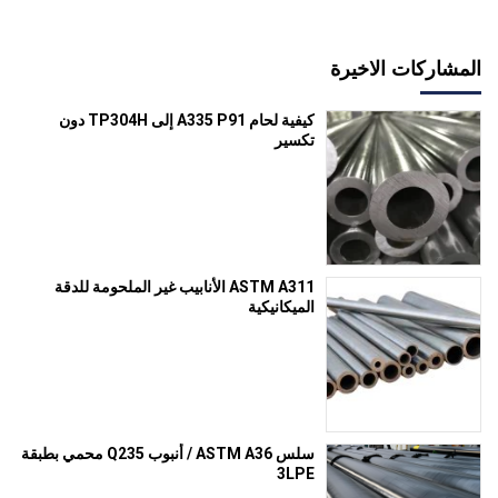
المشاركات الاخيرة
كيفية لحام A335 P91 إلى TP304H دون
تكسير
ASTM A311 الأنابيب غير الملحومة للدقة
الميكانيكية
سلس ASTM A36 / أنبوب Q235 محمي بطبقة
3LPE