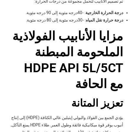
تم تصميم الأنابيب لتحمل مجموعة من درجات الحرارة:
درجة الحرارة الخارجية
: -40درجه مئوية إلى 90 درجه مئوية.
درجة حرارة نقل المياه
: -30درجه مئوية إلى 80 درجه مئوية.
مزايا الأنابيب الفولاذية
الملحومة المبطنة
HDPE API 5L/5CT
مع الحافة
تعزيز المتانة
يؤدي الجمع بين الفولاذ والبولي إيثيلين عالي الكثافة (HDPE) إلى إنتاج
أنبوب يوفر قوة ميكانيكية فائقة وطول العمر. طلاء HDPE يمنع التآكل,