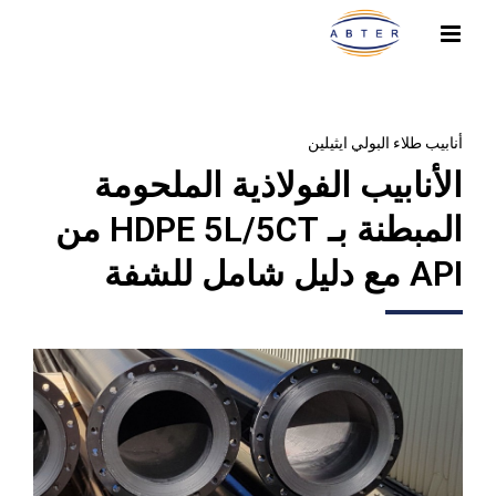
أنابيب طلاء البولي ايثيلين
الأنابيب الفولاذية الملحومة
المبطنة بـ HDPE 5L/5CT من
API مع دليل شامل للشفة