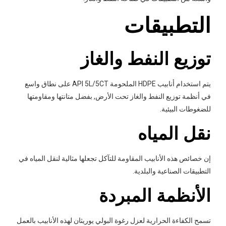
التطبيقات
توزيع النفط والغاز
يتم استخدام أنابيب HDPE الملحومة API 5L/5CT على نطاق واسع
في أنظمة توزيع النفط والغاز تحت الأرض, بفضل متانتها ومقاومتها
للضغوطات البيئية.
نقل المياه
إن خصائص هذه الأنابيب المقاومة للتآكل تجعلها مثالية لنقل المياه في
التطبيقات الصناعية والبلدية.
الأنظمة المبردة
تسمح الكفاءة الحرارية لعزل رغوة البولي يوريثان لهذه الأنابيب بالعمل