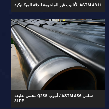
ASTM A311 الأنابيب غير الملحومة للدقة الميكانيكية
سلس ASTM A36 / أنبوب Q235 محمي بطبقة
3LPE