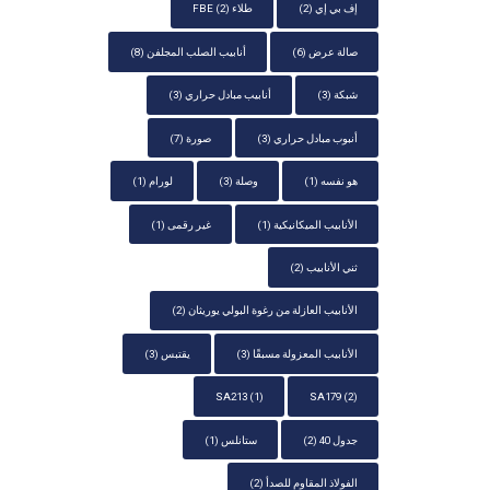
إف بي إي
(2)
طلاء FBE
(2)
صالة عرض
(6)
أنابيب الصلب المجلفن
(8)
شبكة
(3)
أنابيب مبادل حراري
(3)
أنبوب مبادل حراري
(3)
صورة
(7)
هو نفسه
(1)
وصلة
(3)
لورام
(1)
الأنابيب الميكانيكية
(1)
غير رقمى
(1)
ثني الأنابيب
(2)
الأنابيب العازلة من رغوة البولي يوريثان
(2)
الأنابيب المعزولة مسبقًا
(3)
يقتبس
(3)
SA213
(1)
SA179
(2)
جدول 40
(2)
ستانلس
(1)
الفولاذ المقاوم للصدأ
(2)