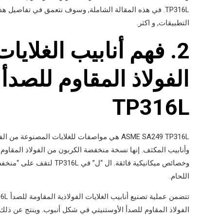
TP316L. في هذه المقالة الشاملة, وسوف نتعمق في تفاصيل ه
التطبيقات, و اكثر.
2. فهم أنابيب الغلاي
TP316L
ASME SA249 TP316L هي مواصفات للغلايات المصنوعة
وخصائص ميكانيكية فائقة. ال 
اللحام.
الفولاذ المقاوم للصدأ الأوستنيتي في شكل أنبوب. وينتج عن ذ