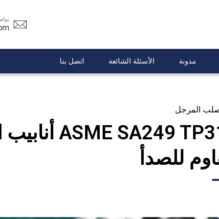
تواص
com
مدونة
الأسئلة الشائعة
اتصل بنا
لصلب المرجل
E SA249 TP316L
اوم للصدأ