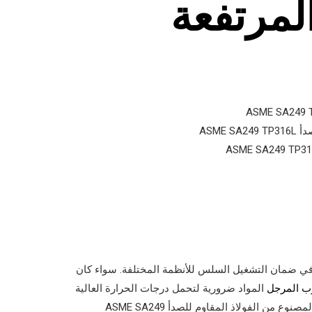
لمرتفعة
ASME
ًا في ضمان التشغيل السلس للأنظمة المختلفة. سواء كان
وب المرجل
المواد ضرورية لتحمل درجات الحرارة العالية
والبيئات القاسية. أحد هذه الاختيارات الموثوقة هو أنبوب الغلاية المصنوع من الفولاذ المقاوم للصدأ ASME SA249