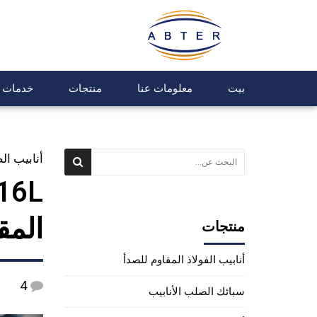
بيت
معلومات عنا
منتجات
خدمات
أنابيب ا
المق
منتجات
أنابيب الفولاذ المقاوم للصدأ
4
سبائك الصلب الأنابيب