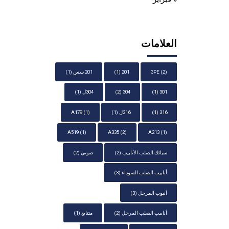
العلامات
(2)
3PE
201
(1)
201 سس
(1)
301
(1)
304
(2)
304ل
(1)
316
(1)
316ل
(1)
(1)
A179
A519
(1)
A335
(2)
A213
(1)
سبائك الصلب الأنابيب
(2)
صوتي
(2)
أنابيب الصلب السوداء
(3)
أنبوب المرجل
(3)
أنابيب الصلب المرجل
(2)
متتابع
(1)