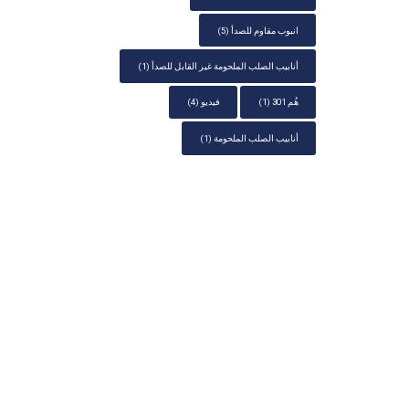
انبوب مقاوم للصدأ
(5)
أنابيب الصلب الملحومة غير القابل للصدأ
(1)
هُم 301
(1)
فيديو
(4)
أنابيب الصلب الملحومة
(1)