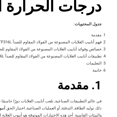
درجات الحرارة ا
جدول المحتويات:
مقدمة
فهم أنابيب الغلايات المصنوعة من الفولاذ المقاوم للصدأ ASME SA249 TP316L
خصائص وفوائد أنابيب الغلايات المصنوعة من الفولاذ المقاوم للصدأ  SA249 TP316L
تطبيقات أنابيب الغلايات المصنوعة من الفولاذ المقاوم للصدأ ASME SA249 TP316L
التعليمات
خاتمة
1. مقدمة
في عالم التطبيقات الصناعية, تلعب أنابيب الغلايات دورًا حاسم
ذلك توليد الطاقة, التدفئة, أو العمليات الصناعية, اختيار الحق
أنب