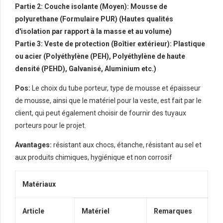
Partie 2: Couche isolante (Moyen): Mousse de
polyurethane (Formulaire PUR) (Hautes qualités
d'isolation par rapport à la masse et au volume)
Partie 3: Veste de protection (Boîtier extérieur): Plastique
ou acier (Polyéthylène (PEH), Polyéthylène de haute
densité (PEHD),
Galvanisé
,
Aluminium
etc.)
Pos:
Le choix du tube porteur, type de mousse et épaisseur
de mousse, ainsi que le matériel pour la veste, est fait par le
client, qui peut également choisir de fournir des tuyaux
porteurs pour le projet.
Avantages:
résistant aux chocs, étanche, résistant au sel et
aux produits chimiques, hygiénique et non corrosif
Matériaux
Article
Matériel
Remarques