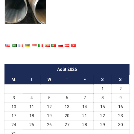
Août 2026
M.
T
W
T
F
S
S
1
2
3
4
5
6
7
8
9
10
11
12
13
14
15
16
17
18
19
20
21
22
23
24
25
26
27
28
29
30
31