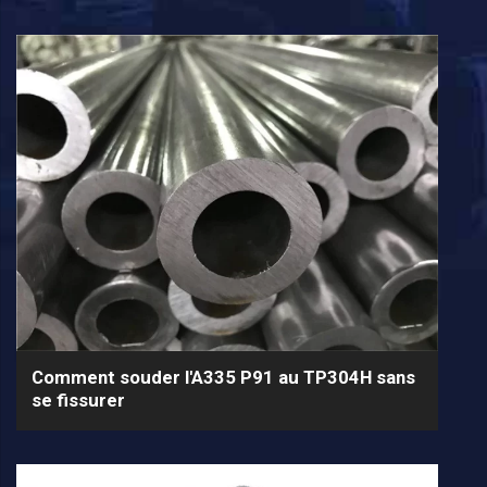
Comment souder l'A335 P91 au TP304H sans
se fissurer