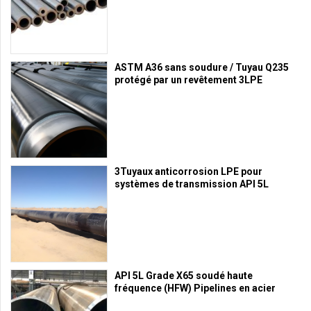
ASTM A36 sans soudure / Tuyau Q235
protégé par un revêtement 3LPE
3Tuyaux anticorrosion LPE pour
systèmes de transmission API 5L
API 5L Grade X65 soudé haute
fréquence (HFW) Pipelines en acier