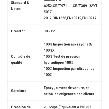
Standard &
A252,GB/T9711.1,GB/T3091,SY/T
Notes
5037-
2012,DIN1626,EN10219,EN10217
Prend fin
30~35°
100% Inspection aux rayons X/
100%X
Contrôle de
100% Test de pression
qualité
hydraulique/ 100%
100% Inspection par ultrasons /
100%
Époxy , ciment de voiture, et
Garniture
selon les exigences des clients
Pression de
<1.6Mpa (Équivalent à PN 25?