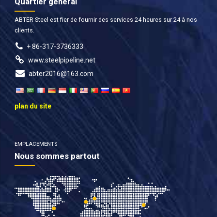
Quartier général
ABTER Steel est fier de fournir des services 24 heures sur 24 à nos
clients.
+ 86-317-3736333
www.steelpipeline.net
abter2016@163.com
plan du site
EMPLACEMENTS
Nous sommes partout