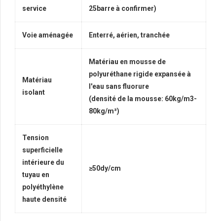
service
25barre à confirmer)
Voie aménagée
Enterré, aérien, tranchée
Matériau en mousse de
polyuréthane rigide expansée à
Matériau
l'eau sans fluorure
isolant
(densité de la mousse: 60kg/m3-
80kg/m³)
Tension
superficielle
intérieure du
≥50dy/cm
tuyau en
polyéthylène
haute densité