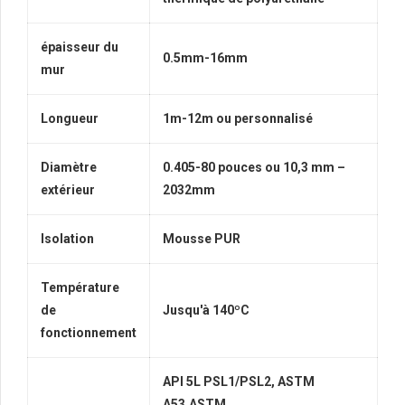
épaisseur du
0.5mm-16mm
mur
Longueur
1m-12m ou personnalisé
Diamètre
0.405-80 pouces ou 10,3 mm –
extérieur
2032mm
Isolation
Mousse PUR
Température
de
Jusqu'à 140ºC
fonctionnement
API 5L PSL1/PSL2, ASTM
A53,ASTM