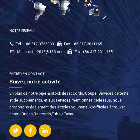
NOTRE RÉSEAU
Tél : +86-317-3736333
Fax: +86-317-2011165
Mail：
abter2016@163.com
Fax: +86-317-2011165
ENTRER EN CONTACT
Suivez notre activité
En plus de notre pipe & stock de raccords, Coupe, Services de tests
et de suppléments, et aux services mentionnés ci-dessus, nous
proposons également des articles volumineux/difficiles à trouver
dans….Brides,Raccords,Tube / Tuyau.