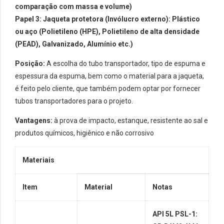
comparação com massa e volume)
Papel 3: Jaqueta protetora (Invólucro externo): Plástico
ou aço (Polietileno (HPE), Polietileno de alta densidade
(PEAD),
Galvanizado
,
Alumínio
etc.)
Posição:
A escolha do tubo transportador, tipo de espuma e
espessura da espuma, bem como o material para a jaqueta,
é feito pelo cliente, que também podem optar por fornecer
tubos transportadores para o projeto.
Vantagens:
à prova de impacto, estanque, resistente ao sal e
produtos químicos, higiênico e não corrosivo
Materiais
Item
Material
Notas
API 5L PSL-1: