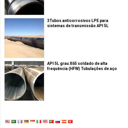
3Tubos anticorrosivos LPE para
sistemas de transmissão API 5L
API 5L grau X65 soldado de alta
frequência (HFW) Tubulações de aço