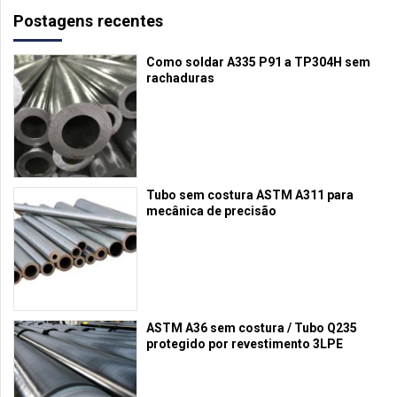
Postagens recentes
Como soldar A335 P91 a TP304H sem
rachaduras
Tubo sem costura ASTM A311 para
mecânica de precisão
ASTM A36 sem costura / Tubo Q235
protegido por revestimento 3LPE