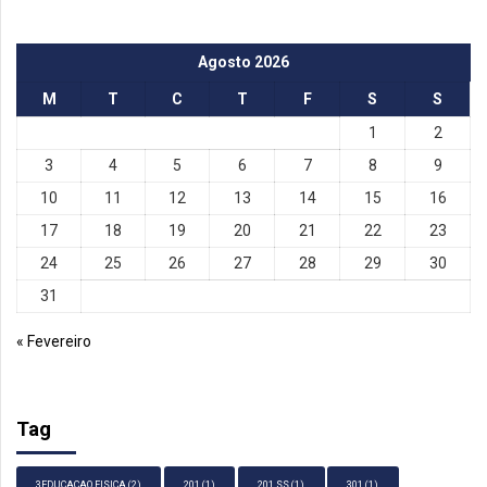
Agosto 2026
M
T
C
T
F
S
S
1
2
3
4
5
6
7
8
9
10
11
12
13
14
15
16
17
18
19
20
21
22
23
24
25
26
27
28
29
30
31
« Fevereiro
Tag
3EDUCAÇAO FISICA
(2)
201
(1)
201 SS
(1)
301
(1)