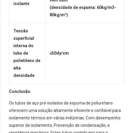
sem flúor
isolante
(densidade de espuma: 60kg/m3-
80kg/m³)
Tensão
superficial
interna do
tubo de
≥50dy/cm
polietileno de
alta
densidade
Conclusão
Os tubos de aço pré-isolados de espuma de poliuretano
oferecem uma solução altamente eficiente e confiável para
isolamento térmico em várias indústrias. Com desempenho
superior de isolamento, Prevenção de condensação, e
resistência mecânica, Estes tubos contribuem para a