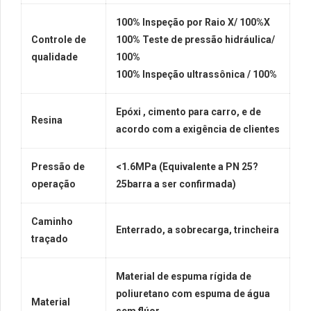
100% Inspeção por Raio X/ 100%X
Controle de
100% Teste de pressão hidráulica/
qualidade
100%
100% Inspeção ultrassônica / 100%
Epóxi , cimento para carro, e de
Resina
acordo com a exigência de clientes
Pressão de
<1.6MPa (Equivalente a PN 25?
operação
25barra a ser confirmada)
Caminho
Enterrado, a sobrecarga, trincheira
traçado
Material de espuma rígida de
poliuretano com espuma de água
Material