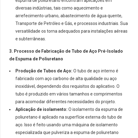
espuma de poliuretano encontram aplicações em
diversas indústrias, tais como aquecimento e
arrefecimento urbano, abastecimento de água quente,
Transporte de Petróleo e Gás, e processos industriais. Sua
versatilidade os torna adequados para instalações aéreas
e subterrâneas.
3. Processo de Fabricação de Tubo de Aço Pré-Isolado
de Espuma de Poliuretano
Produção de Tubos de Aço:
O tubo de aço interno é
fabricado com aço carbono de alta qualidade ou aço
inoxidável, dependendo dos requisitos do aplicativo. O
tubo é produzido em vários tamanhos e comprimentos
para acomodar diferentes necessidades do projeto.
Aplicação de isolamento:
O isolamento da espuma de
poliuretano é aplicado na superfície externa do tubo de
aço. Isso é feito usando uma máquina de isolamento
especializada que pulveriza a espuma de poliuretano