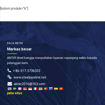
[kolom produk=”6″]
BAJA ABTER
Markas besar
ABTER Steel bangga menyediakan layanan sepanjang waktu kepada
pelanggan kami.
+ 86-317-3736333
www.steelpipeline.net
abter2016@163.com
peta situs