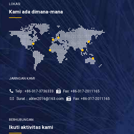
LOKASI
Kami ada dimana-mana
JARINGAN KAMI
Telp : +86-317-3736333
Fax: +86-317-2011165
Surat：
abter2016@163.com
Fax: +86-317-2011165
BERHUBUNGAN
Ikuti aktivitas kami