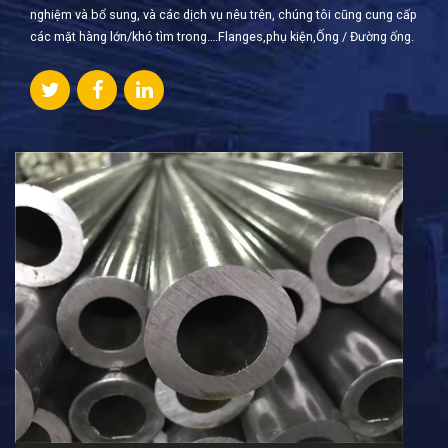
nghiệm và bổ sung, và các dịch vụ nêu trên, chúng tôi cũng cung cấp
các mặt hàng lớn/khó tìm trong….Flanges,phụ kiện,Ống / Đường ống.