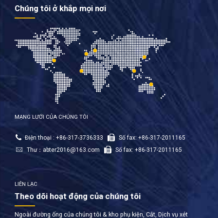
Chúng tôi ở khắp mọi nơi
MẠNG LƯỚI CỦA CHÚNG TÔI
Điện thoại : +86-317-3736333
Số fax: +86-317-2011165
Thư：
abter2016@163.com
Số fax: +86-317-2011165
LIÊN LẠC
Theo dõi hoạt động của chúng tôi
Ngoài đường ống của chúng tôi & kho phụ kiện, Cắt, Dịch vụ xét