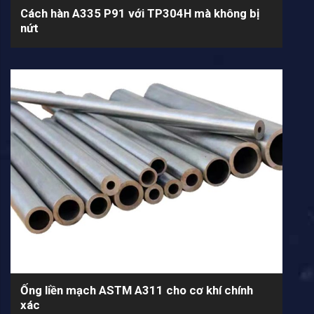
Cách hàn A335 P91 với TP304H mà không bị
nứt
Ống liền mạch ASTM A311 cho cơ khí chính
xác