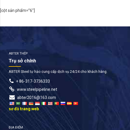
[cột sản phẩm=”6″]
ABTER THÉP
Trụ sở chính
ABTER Steel tự hào cung cấp dịch vụ 24/24 cho khách hàng.
+ 86-317-3736333
www.steelpipeline.net
abter2016@163.com
sơ đồ trang web
ĐỊA ĐIỂM