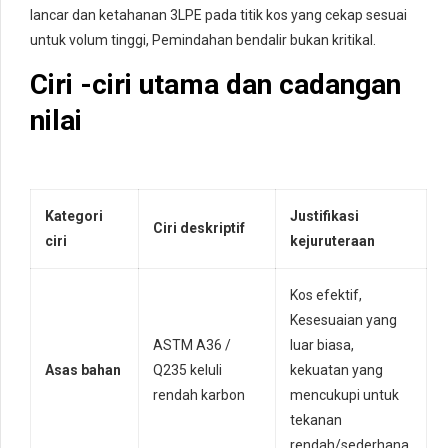
lancar dan ketahanan 3LPE pada titik kos yang cekap sesuai
untuk volum tinggi, Pemindahan bendalir bukan kritikal.
Ciri -ciri utama dan cadangan
nilai
Kategori
Justifikasi
Ciri deskriptif
ciri
kejuruteraan
Kos efektif,
Kesesuaian yang
ASTM A36 /
luar biasa,
Asas bahan
Q235 keluli
kekuatan yang
rendah karbon
mencukupi untuk
tekanan
rendah/sederhana.