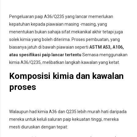
Pengeluaran paip A36/Q235 yang lancar memerlukan
kepatuhan kepada piawaian masing -masing, yang
menentukan bukan sahaja sifat mekanikal akhir tetapi juga
solek kimia yang boleh diterima. Proses pembuatan, yang
biasanya jatuh di bawah piawaian seperti
ASTM A53, A106,
atau spesifikasi paip lancar tertentu
Semasa menggunakan
kimia A36/Q235, melibatkan langkah kawalan yang ketat.
Komposisi kimia dan kawalan
proses
Walaupun had kimia A36 dan Q235 lebih murah hati daripada
mereka untuk keluli saluran paip kekuatan tinggi, mereka
mesti diuruskan dengan tepat: