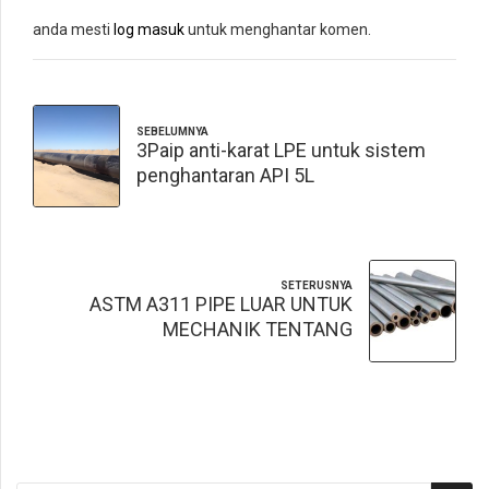
anda mesti
log masuk
untuk menghantar komen.
SEBELUMNYA
3Paip anti-karat LPE untuk sistem
penghantaran API 5L
SETERUSNYA
ASTM A311 PIPE LUAR UNTUK
MECHANIK TENTANG