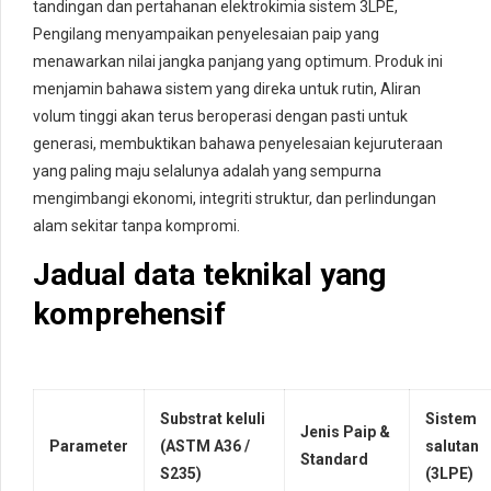
tandingan dan pertahanan elektrokimia sistem 3LPE,
Pengilang menyampaikan penyelesaian paip yang
menawarkan nilai jangka panjang yang optimum. Produk ini
menjamin bahawa sistem yang direka untuk rutin, Aliran
volum tinggi akan terus beroperasi dengan pasti untuk
generasi, membuktikan bahawa penyelesaian kejuruteraan
yang paling maju selalunya adalah yang sempurna
mengimbangi ekonomi, integriti struktur, dan perlindungan
alam sekitar tanpa kompromi.
Jadual data teknikal yang
komprehensif
Substrat keluli
Sistem
Jenis Paip &
Parameter
(ASTM A36 /
salutan
Standard
S235)
(3LPE)