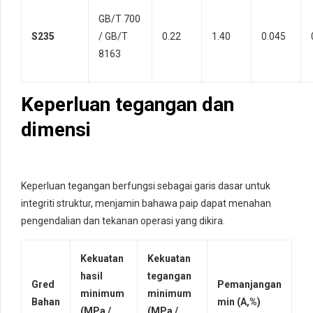
GB/T 700
S235
/ GB/T
0.22
1.40
0.045
8163
Keperluan tegangan dan
dimensi
Keperluan tegangan berfungsi sebagai garis dasar untuk
integriti struktur, menjamin bahawa paip dapat menahan
pengendalian dan tekanan operasi yang dikira.
Kekuatan
Kekuatan
hasil
tegangan
Gred
Pemanjangan
minimum
minimum
Bahan
min (A,%)
(MPa /
(MPa /