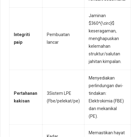
Jaminan
$360^{\circ}$
keseragaman,
Integriti
Pembuatan
menghapuskan
paip
lancar
kelemahan
struktur/salutan
jahitan kimpalan.
Menyediakan
perlindungan dwi-
Pertahanan
3Sistem LPE
tindakan:
kakisan
(Fbe/pelekat/pe)
Elektrokimia (FBE)
dan mekanikal
(PE).
Memastikan hayat
Kadar