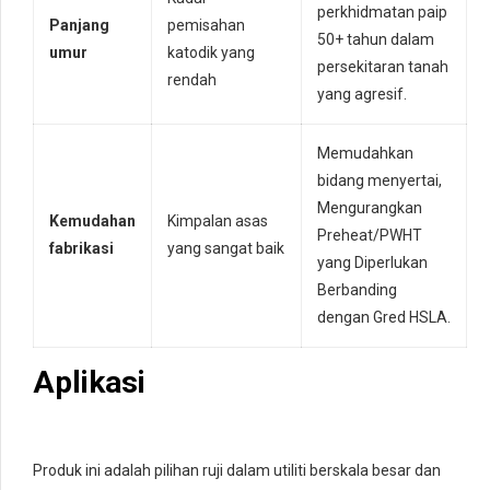
perkhidmatan paip
Panjang
pemisahan
50+ tahun dalam
umur
katodik yang
persekitaran tanah
rendah
yang agresif.
Memudahkan
bidang menyertai,
Mengurangkan
Kemudahan
Kimpalan asas
Preheat/PWHT
fabrikasi
yang sangat baik
yang Diperlukan
Berbanding
dengan Gred HSLA.
Aplikasi
Produk ini adalah pilihan ruji dalam utiliti berskala besar dan