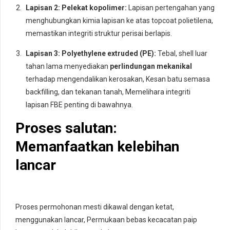
Lapisan 2: Pelekat kopolimer:
Lapisan pertengahan yang
menghubungkan kimia lapisan ke atas topcoat polietilena,
memastikan integriti struktur perisai berlapis.
Lapisan 3: Polyethylene extruded (PE):
Tebal, shell luar
tahan lama menyediakan
perlindungan mekanikal
terhadap mengendalikan kerosakan, Kesan batu semasa
backfilling, dan tekanan tanah, Memelihara integriti
lapisan FBE penting di bawahnya.
Proses salutan:
Memanfaatkan kelebihan
lancar
Proses permohonan mesti dikawal dengan ketat,
menggunakan lancar, Permukaan bebas kecacatan paip