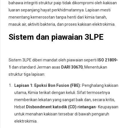
bahawa integriti struktur paip tidak dikompromi oleh kakisan
luaran sepanjang hayat perkhidmatannya. Lapisan mesti
menentang kemerosotan tanpa henti dari kimia tanah,
masuk air, aktiviti bakteria, dan proses kakisan elektrokimia.
Sistem dan piawaian 3LPE
Sistem 3LPE diberi mandat oleh piawaian seperti
ISO 21809-
1
dan standard Jerman asas
DARI 30670
, Menentukan
struktur tiga lapisan:
Lapisan 1: Epoksi Bon Fusion (FBE):
Penghalang kakisan
utama, Kimia terikat dengan keluli. Sifat termosetnya
memberikan lekatan yang sangat baik dan, secara kritis,
Hebat
Disbondment katodik (CD) rintangan
- Keupayaan
untuk menahan kakisan tersebar di bawah pengaruh
elektrokimia.