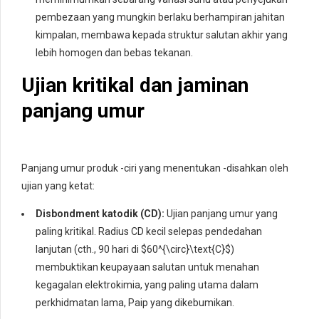
pembezaan yang mungkin berlaku berhampiran jahitan
kimpalan, membawa kepada struktur salutan akhir yang
lebih homogen dan bebas tekanan.
Ujian kritikal dan jaminan
panjang umur
Panjang umur produk -ciri yang menentukan -disahkan oleh
ujian yang ketat:
Disbondment katodik (CD):
Ujian panjang umur yang
paling kritikal. Radius CD kecil selepas pendedahan
lanjutan (cth., 90 hari di
$60^{\circ}\text{C}$
)
membuktikan keupayaan salutan untuk menahan
kegagalan elektrokimia, yang paling utama dalam
perkhidmatan lama, Paip yang dikebumikan.