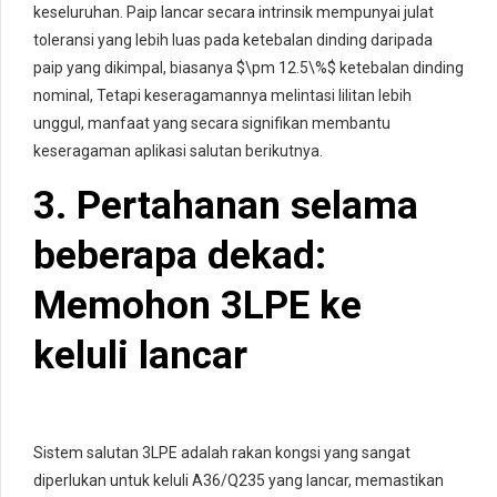
keseluruhan. Paip lancar secara intrinsik mempunyai julat
toleransi yang lebih luas pada ketebalan dinding daripada
paip yang dikimpal, biasanya
$\pm 12.5\%$
ketebalan dinding
nominal, Tetapi keseragamannya melintasi lilitan lebih
unggul, manfaat yang secara signifikan membantu
keseragaman aplikasi salutan berikutnya.
3. Pertahanan selama
beberapa dekad:
Memohon 3LPE ke
keluli lancar
Sistem salutan 3LPE adalah rakan kongsi yang sangat
diperlukan untuk keluli A36/Q235 yang lancar, memastikan