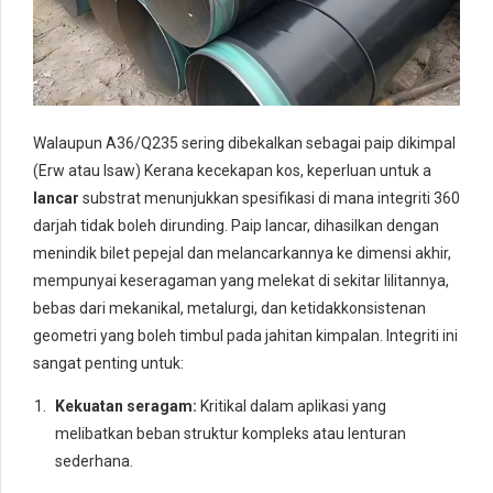
Walaupun A36/Q235 sering dibekalkan sebagai paip dikimpal
(Erw atau lsaw) Kerana kecekapan kos, keperluan untuk a
lancar
substrat menunjukkan spesifikasi di mana integriti 360
darjah tidak boleh dirunding. Paip lancar, dihasilkan dengan
menindik bilet pepejal dan melancarkannya ke dimensi akhir,
mempunyai keseragaman yang melekat di sekitar lilitannya,
bebas dari mekanikal, metalurgi, dan ketidakkonsistenan
geometri yang boleh timbul pada jahitan kimpalan. Integriti ini
sangat penting untuk:
Kekuatan seragam:
Kritikal dalam aplikasi yang
melibatkan beban struktur kompleks atau lenturan
sederhana.