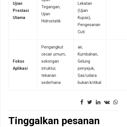
Ujian
Lekatan
Tegangan,
Prestasi
(Ujian
Ujian
Utama
Kupas),
Hidrostatik
Pengesanan
Cuti
Pengangkut
air,
cecair umum,
Kumbahan,
Fokus
sokongan
Gelung
Aplikasi
struktur,
penyejuk,
tekanan
Gas/udara
sederhana
bukan kritikal
Tinggalkan pesanan