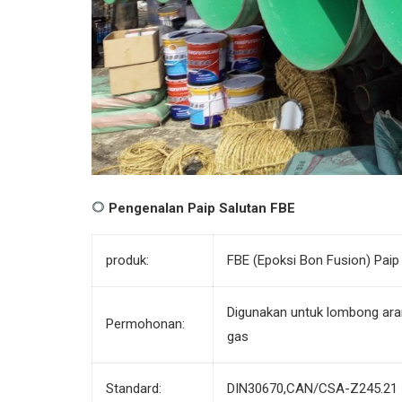
Pengenalan Paip Salutan FBE
produk:
FBE (Epoksi Bon Fusion) Paip 
Digunakan untuk lombong aran
Permohonan:
gas
Standard:
DIN30670,CAN/CSA-Z245.21