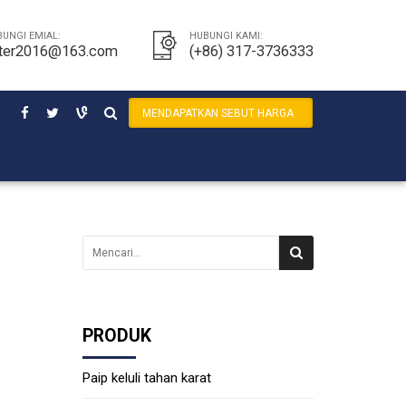
UNGI EMIAL:
HUBUNGI KAMI:
ter2016@163.com
(+86) 317-3736333
MENDAPATKAN SEBUT HARGA
PRODUK
Paip keluli tahan karat