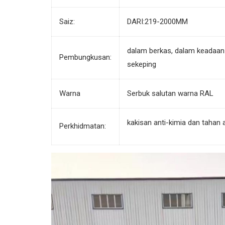
Saiz:
DARI:219-2000MM
dalam berkas, dalam keadaan l
Pembungkusan:
sekeping
Warna
Serbuk salutan warna RAL
kakisan anti-kimia dan tahan a
Perkhidmatan: