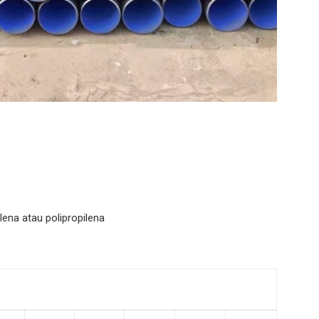
ena atau polipropilena