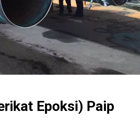
erikat
Epoksi) Paip