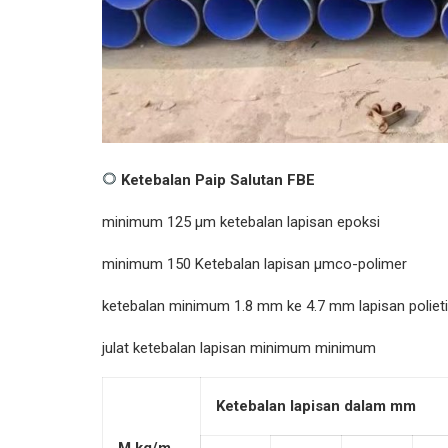
Ketebalan Paip Salutan FBE
minimum 125 µm ketebalan lapisan epoksi
minimum 150 Ketebalan lapisan µmco-polimer
ketebalan minimum 1.8 mm ke 4.7 mm lapisan polietil
julat ketebalan lapisan minimum minimum
Ketebalan lapisan dalam mm