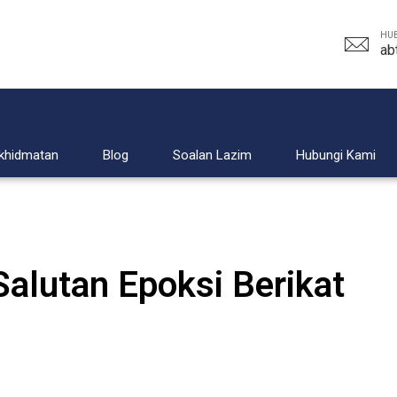
HUB
ab
khidmatan
Blog
Soalan Lazim
Hubungi Kami
Salutan Epoksi Berikat