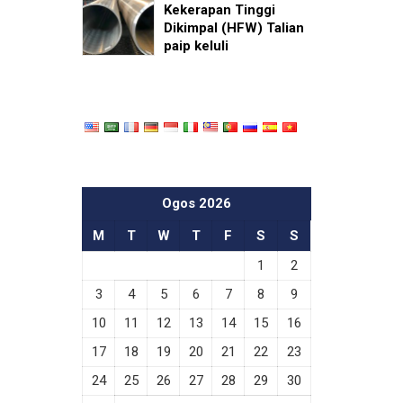
Kekerapan Tinggi
Dikimpal (HFW) Talian
paip keluli
Ogos 2026
M
T
W
T
F
S
S
1
2
3
4
5
6
7
8
9
10
11
12
13
14
15
16
17
18
19
20
21
22
23
24
25
26
27
28
29
30