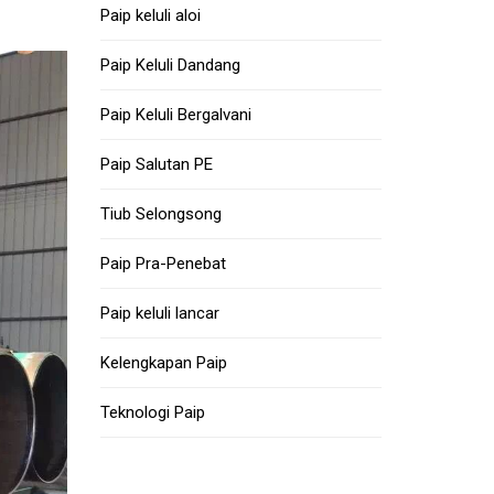
Paip keluli aloi
Paip Keluli Dandang
Paip Keluli Bergalvani
Paip Salutan PE
Tiub Selongsong
Paip Pra-Penebat
Paip keluli lancar
Kelengkapan Paip
Teknologi Paip