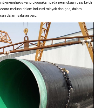
 anti-menghakis yang digunakan pada permukaan paip keluli
secara meluas dalam industri minyak dan gas, dalam
isan dalam saluran paip.