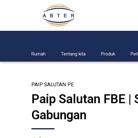
Rumah
Tentang kita
Produk
Per
PAIP SALUTAN PE
Paip Salutan FBE | 
Gabungan