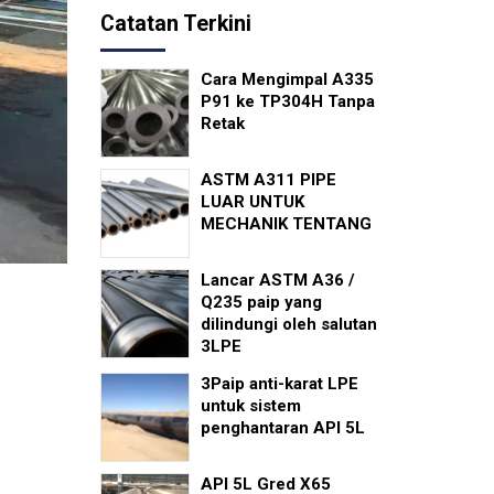
Catatan Terkini
Cara Mengimpal A335
P91 ke TP304H Tanpa
Retak
ASTM A311 PIPE
LUAR UNTUK
MECHANIK TENTANG
Lancar ASTM A36 /
Q235 paip yang
dilindungi oleh salutan
3LPE
3Paip anti-karat LPE
untuk sistem
penghantaran API 5L
API 5L Gred X65