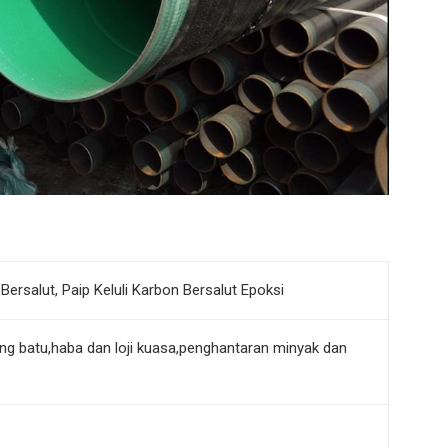
Bersalut, Paip Keluli Karbon Bersalut Epoksi
g batu,haba dan loji kuasa,penghantaran minyak dan