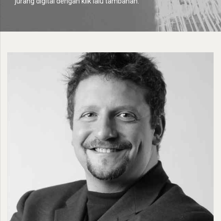
jurang digital dengan klik lalu tambahan.