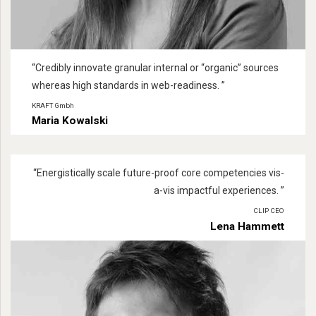
“
Credibly innovate granular internal or
“
organic
”
sources
whereas high standards in web-readiness
. ”
KRAFT Gmbh
Maria Kowalski
“
Energistically scale future-proof core competencies vis-
a-vis impactful experiences
. ”
CLIP CEO
Lena Hammett