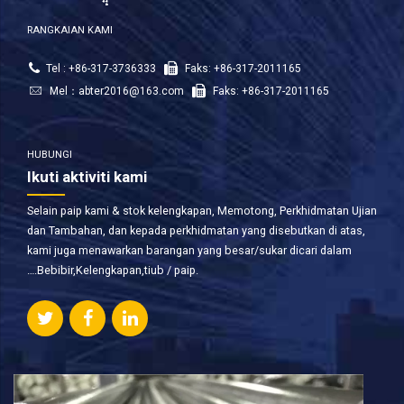
RANGKAIAN KAMI
Tel : +86-317-3736333
Faks: +86-317-2011165
Mel：
abter2016@163.com
Faks: +86-317-2011165
HUBUNGI
Ikuti aktiviti kami
Selain paip kami & stok kelengkapan, Memotong, Perkhidmatan Ujian
dan Tambahan, dan kepada perkhidmatan yang disebutkan di atas,
kami juga menawarkan barangan yang besar/sukar dicari dalam
….Bebibir,Kelengkapan,tiub / paip.