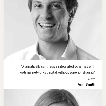
“
Dramatically synthesize integrated schemas with
optimal networks capital without superior sharing.
”
AI CTO
Ann Smith