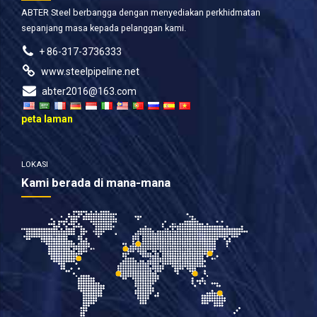
ABTER Steel berbangga dengan menyediakan perkhidmatan
sepanjang masa kepada pelanggan kami.
+ 86-317-3736333
www.steelpipeline.net
abter2016@163.com
peta laman
LOKASI
Kami berada di mana-mana