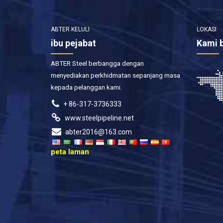
ABTER KELULI
LOKASI
ibu pejabat
Kami 
ABTER Steel berbangga dengan
menyediakan perkhidmatan sepanjang masa
kepada pelanggan kami.
+ 86-317-3736333
www.steelpipeline.net
abter2016@163.com
peta laman