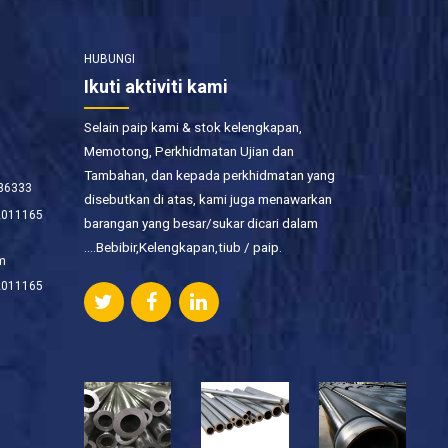
HUBUNGI
Ikuti aktiviti kami
Selain paip kami & stok kelengkapan,
Memotong, Perkhidmatan Ujian dan
Tambahan, dan kepada perkhidmatan yang
736333
disebutkan di atas, kami juga menawarkan
2011165
barangan yang besar/sukar dicari dalam
….Bebibir,Kelengkapan,tiub / paip.
m
2011165