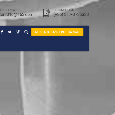
UNGI EMIAL:
HUBUNGI KAMI:
ter2016@163.com
(+86) 317-3736333
MENDAPATKAN SEBUT HARGA