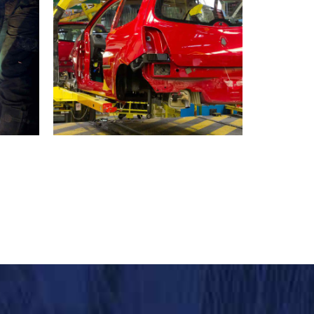
INDUSTRY
MATERIALS
Stockholm snapshots