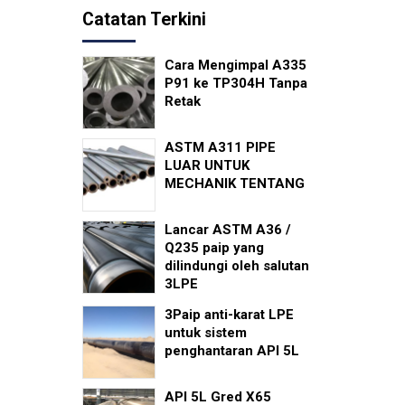
Catatan Terkini
Cara Mengimpal A335
P91 ke TP304H Tanpa
Retak
ASTM A311 PIPE
LUAR UNTUK
MECHANIK TENTANG
Lancar ASTM A36 /
Q235 paip yang
dilindungi oleh salutan
3LPE
3Paip anti-karat LPE
untuk sistem
penghantaran API 5L
API 5L Gred X65