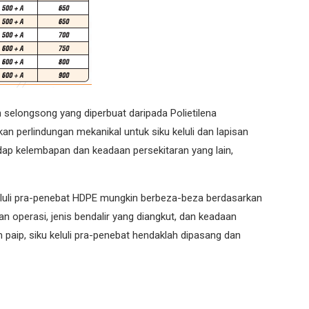
h selongsong yang diperbuat daripada Polietilena
n perlindungan mekanikal untuk siku keluli dan lapisan
dap kelembapan dan keadaan persekitaran yang lain,
eluli pra-penebat HDPE mungkin berbeza-beza berdasarkan
an operasi, jenis bendalir yang diangkut, dan keadaan
paip, siku keluli pra-penebat hendaklah dipasang dan