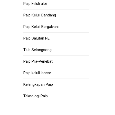
Paip keluli aloi
Paip Keluli Dandang
Paip Keluli Bergalvani
Paip Salutan PE
Tiub Selongsong
Paip Pra-Penebat
Paip keluli lancar
Kelengkapan Paip
Teknologi Paip