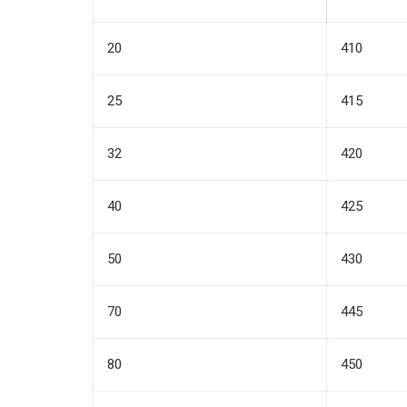
20
410
25
415
32
420
40
425
50
430
70
445
80
450