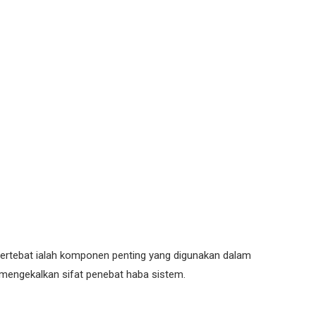
a-tertebat ialah komponen penting yang digunakan dalam
 mengekalkan sifat penebat haba sistem.