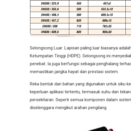
Selongsong Luar: Lapisan paling luar biasanya adala
Ketumpatan Tinggi (HDPE). Selongsong ini menyediaka
penebat. Ia juga berfungsi sebagai penghalang terha
memastikan jangka hayat dan prestasi sistem.
Reka bentuk dan bahan yang digunakan untuk siku k
keperluan aplikasi tertentu, termasuk suhu dan tekan
persekitaran. Seperti semua komponen dalam sistem 
diselenggara mengikut arahan pengilang.