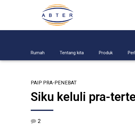
Rumah
Tentang kita
Produk
Per
PAIP PRA-PENEBAT
Siku keluli pra-tert
2