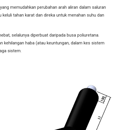
am yang memudahkan perubahan arah aliran dalam saluran
au keluli tahan karat dan direka untuk menahan suhu dan
penebat, selalunya diperbuat daripada busa poliuretana.
n kehilangan haba (atau keuntungan, dalam kes sistem
aga sistem.