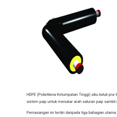
HDPE (Polietilena Ketumpatan Tinggi) siku keluli pr
sistem paip untuk menukar arah saluran paip sambil
Pemasangan ini terdiri daripada tiga bahagian utama: