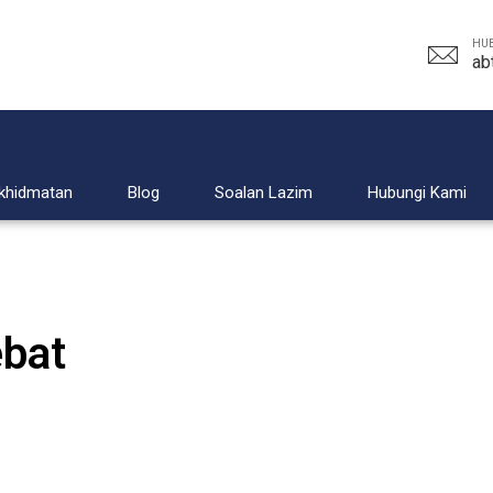
HUB
ab
khidmatan
Blog
Soalan Lazim
Hubungi Kami
ebat