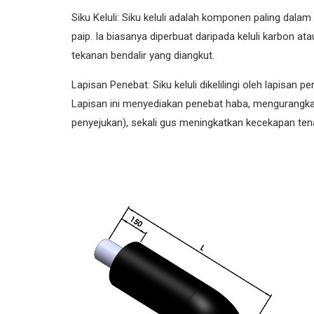
Siku Keluli: Siku keluli adalah komponen paling dal
paip. Ia biasanya diperbuat daripada keluli karbon at
tekanan bendalir yang diangkut.
Lapisan Penebat: Siku keluli dikelilingi oleh lapisan 
Lapisan ini menyediakan penebat haba, mengurangka
penyejukan), sekali gus meningkatkan kecekapan ten