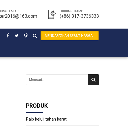
UNGI EMIAL:
HUBUNGI KAMI:
ter2016@163.com
(+86) 317-3736333
MENDAPATKAN SEBUT HARGA
PRODUK
Paip keluli tahan karat