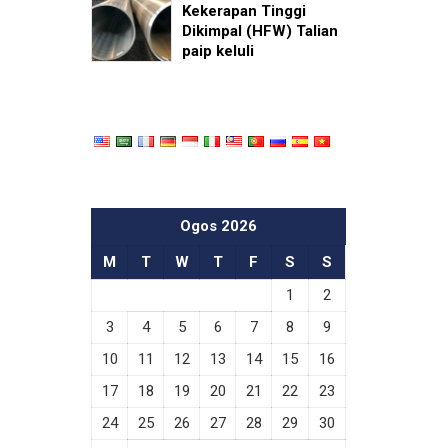
Kekerapan Tinggi
Dikimpal (HFW) Talian
paip keluli
Ogos 2026
M
T
W
T
F
S
S
1
2
3
4
5
6
7
8
9
10
11
12
13
14
15
16
17
18
19
20
21
22
23
24
25
26
27
28
29
30