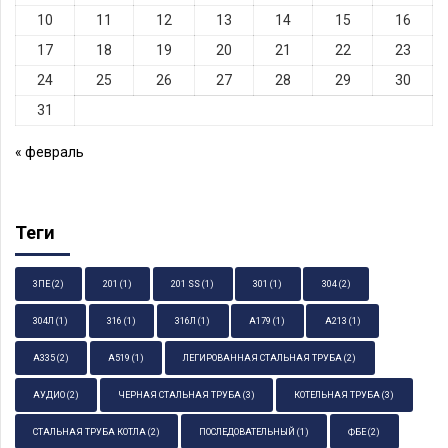
10
11
12
13
14
15
16
17
18
19
20
21
22
23
24
25
26
27
28
29
30
31
« февраль
Теги
3ПЕ
(2)
201
(1)
201 SS
(1)
301
(1)
304
(2)
304Л
(1)
316
(1)
316Л
(1)
А179
(1)
А213
(1)
А335
(2)
А519
(1)
ЛЕГИРОВАННАЯ СТАЛЬНАЯ ТРУБА
(2)
АУДИО
(2)
ЧЕРНАЯ СТАЛЬНАЯ ТРУБА
(3)
КОТЕЛЬНАЯ ТРУБА
(3)
СТАЛЬНАЯ ТРУБА КОТЛА
(2)
ПОСЛЕДОВАТЕЛЬНЫЙ
(1)
ФБЕ
(2)