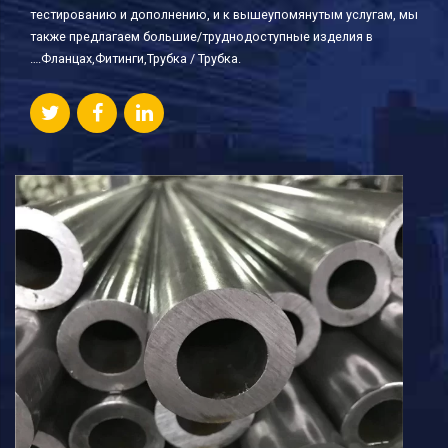
тестированию и дополнению, и к вышеупомянутым услугам, мы
также предлагаем большие/труднодоступные изделия в
….Фланцах,Фитинги,Трубка / Трубка.