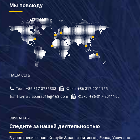
Мы повсюду
НАША СЕТЬ
Тел. : +86-317-3736333
Факс: +86-317-2011165
Почта：
abter2016@163.com
Факс: +86-317-2011165
СВЯЗАТЬСЯ
Следите за нашей деятельностью
В дополнение к нашей трубе & запас фитингов, Резка, Услуги по