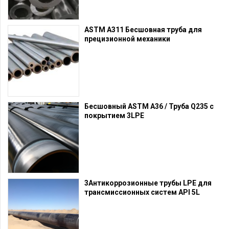
ASTM A311 Бесшовная труба для
прецизионной механики
Бесшовный ASTM A36 / Труба Q235 с
покрытием 3LPE
3Антикоррозионные трубы LPE для
трансмиссионных систем API 5L