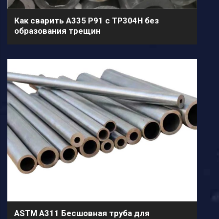
Как сварить A335 P91 с TP304H без
образования трещин
ASTM A311 Бесшовная труба для