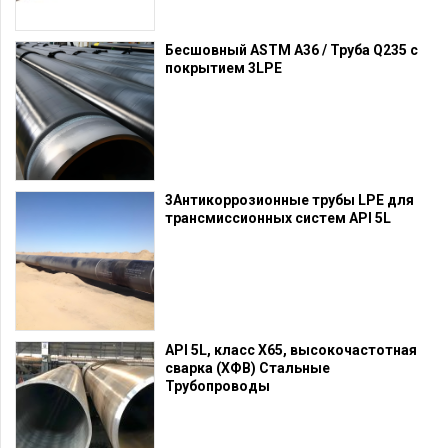
Бесшовный ASTM A36 / Труба Q235 с
покрытием 3LPE
3Антикоррозионные трубы LPE для
трансмиссионных систем API 5L
API 5L, класс X65, высокочастотная
сварка (ХФВ) Стальные
Трубопроводы