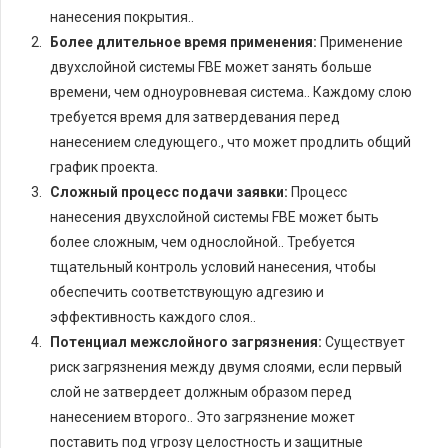
нанесения покрытия..
Более длительное время применения:
Применение
двухслойной системы FBE может занять больше
времени, чем одноуровневая система.. Каждому слою
требуется время для затвердевания перед
нанесением следующего., что может продлить общий
график проекта.
Сложный процесс подачи заявки:
Процесс
нанесения двухслойной системы FBE может быть
более сложным, чем однослойной.. Требуется
тщательный контроль условий нанесения, чтобы
обеспечить соответствующую адгезию и
эффективность каждого слоя..
Потенциал межслойного загрязнения:
Существует
риск загрязнения между двумя слоями, если первый
слой не затвердеет должным образом перед
нанесением второго.. Это загрязнение может
поставить под угрозу целостность и защитные