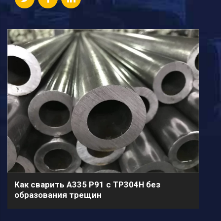
Как сварить A335 P91 с TP304H без
образования трещин