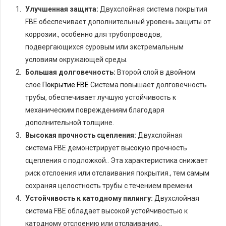
Улучшенная защита:
Двухслойная система покрытия
FBE обеспечивает дополнительный уровень защиты от
коррозии., особенно для трубопроводов,
подвергающихся суровым или экстремальным
условиям окружающей среды.
Большая долговечность:
Второй слой в двойном
слое
Покрытие FBE
Система повышает долговечность
трубы, обеспечивает лучшую устойчивость к
механическим повреждениям благодаря
дополнительной толщине.
Высокая прочность сцепления:
Двухслойная
система FBE демонстрирует высокую прочность
сцепления с подложкой.. Эта характеристика снижает
риск отслоения или отслаивания покрытия., тем самым
сохраняя целостность трубы с течением времени.
Устойчивость к катодному пилингу:
Двухслойная
система FBE обладает высокой устойчивостью к
катодному отслоению или отслаиванию.,