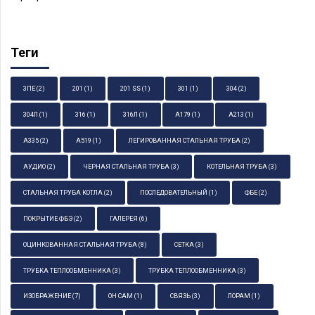
Теги
3ПЕ
(2)
201
(1)
201 SS
(1)
301
(1)
304
(2)
304Л
(1)
316
(1)
316Л
(1)
А179
(1)
А213
(1)
А335
(2)
А519
(1)
ЛЕГИРОВАННАЯ СТАЛЬНАЯ ТРУБА
(2)
АУДИО
(2)
ЧЕРНАЯ СТАЛЬНАЯ ТРУБА
(3)
КОТЕЛЬНАЯ ТРУБА
(3)
СТАЛЬНАЯ ТРУБА КОТЛА
(2)
ПОСЛЕДОВАТЕЛЬНЫЙ
(1)
ФБЕ
(2)
ПОКРЫТИЕ ФБЭ
(2)
ГАЛЕРЕЯ
(6)
ОЦИНКОВАННАЯ СТАЛЬНАЯ ТРУБА
(8)
СЕТКА
(3)
ТРУБКА ТЕПЛООБМЕННИКА
(3)
ТРУБКА ТЕПЛООБМЕННИКА
(3)
ИЗОБРАЖЕНИЕ
(7)
ОН САМ
(1)
СВЯЗЬ
(3)
ЛОРАМ
(1)