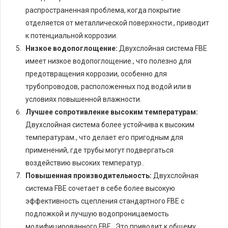
распространенная проблема, когда покрытие
отделяется от металлической поверхности., приводит
к потенциальной коррозии.
Низкое водопоглощение:
Двухслойная система FBE
имеет низкое водопоглощение., что полезно для
предотвращения коррозии, особенно для
трубопроводов, расположенных под водой или в
условиях повышенной влажности.
Лучшее сопротивление высоким температурам:
Двухслойная система более устойчива к высоким
температурам., что делает его пригодным для
применений, где трубы могут подвергаться
воздействию высоких температур..
Повышенная производительность:
Двухслойная
система FBE сочетает в себе более высокую
эффективность сцепления стандартного FBE с
подложкой и лучшую водопроницаемость
модифицированного FBE.. Это приводит к общему