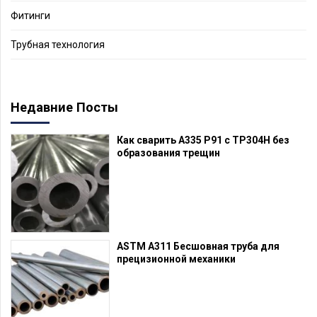
Фитинги
Трубная технология
Недавние Посты
Как сварить A335 P91 с TP304H без
образования трещин
ASTM A311 Бесшовная труба для
прецизионной механики