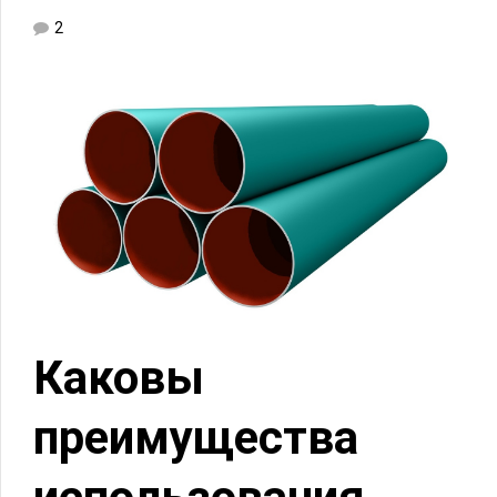
2
Каковы
преимущества