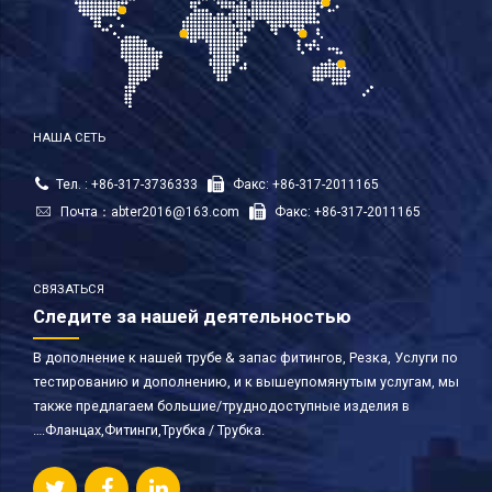
НАША СЕТЬ
Тел. : +86-317-3736333
Факс: +86-317-2011165
Почта：
abter2016@163.com
Факс: +86-317-2011165
СВЯЗАТЬСЯ
Следите за нашей деятельностью
В дополнение к нашей трубе & запас фитингов, Резка, Услуги по
тестированию и дополнению, и к вышеупомянутым услугам, мы
также предлагаем большие/труднодоступные изделия в
….Фланцах,Фитинги,Трубка / Трубка.