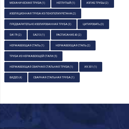
МЕХАНИЧЕСКАЯ ТРУБА
(1)
НЕГЛУПЫЙ
(1)
ИЗГИБ ТРУБЫ
(2)
ИЗОЛЯЦИОННАЯ ТРУБА ИЗ ПЕНОПОЛИУРЕТАНА
(2)
ПРЕДВАРИТЕЛЬНО ИЗОЛИРОВАННАЯ ТРУБА
(3)
ЦИТИРОВАТЬ
(3)
SA179
(2)
SA213
(1)
РАСПИСАНИЕ 40
(2)
НЕРЖАВЕЮЩАЯ СТАЛЬ
(1)
НЕРЖАВЕЮЩАЯ СТАЛЬ
(2)
ТРУБА ИЗ НЕРЖАВЕЮЩЕЙ СТАЛИ
(5)
НЕРЖАВЕЮЩАЯ СВАРНАЯ СТАЛЬНАЯ ТРУБА
(1)
ИХ 301
(1)
ВИДЕО
(4)
СВАРНАЯ СТАЛЬНАЯ ТРУБА
(1)